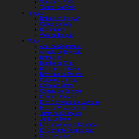
Sensor do ABS
Tambor de Freio
Ignição
Bobina de Ignição
Cabos de Vela
Distribuidor
Vela de Ignição
Motor
Anel de Segmento
Arruela de Encosto
Balancins
Bomba de Óleo
Bronzina de Biela
Bronzina de Mancal
Calço do Câmbio
Calço do Motor
Correia de Serviço
Correia Dentada
Eixo Comando de Válvulas
Eixo de Virabrequim
Junta do Cabeçote
Junta do Motor
Kit Capa Correia Dentada
Kit Corrente Distribuição
Óleo de Motor