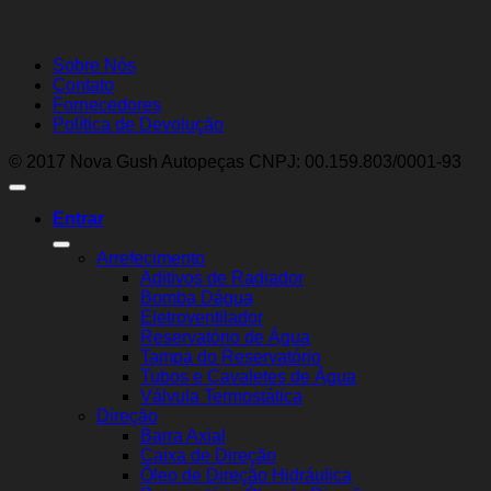
Sobre Nós
Contato
Fornecedores
Política de Devolução
© 2017 Nova Gush Autopeças CNPJ: 00.159.803/0001-93
Entrar
Arrefecimento
Aditivos de Radiador
Bomba Dágua
Eletroventilador
Reservatório de Água
Tampa do Reservatório
Tubos e Cavaletes de Água
Válvula Termostática
Direção
Barra Axial
Caixa de Direção
Óleo de Direção Hidráulica