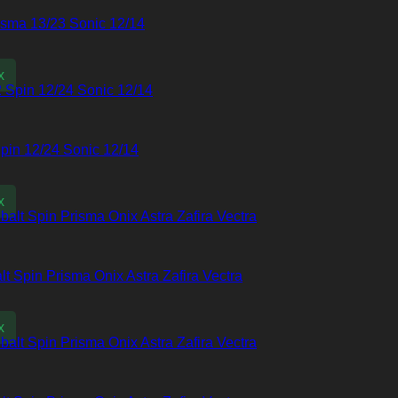
isma 13/23 Sonic 12/14
x
pin 12/24 Sonic 12/14
x
 Spin Prisma Onix Astra Zafira Vectra
x