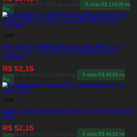
Em até 10x de
R$
13,78
sem juros
À vista
R$
124,05
no
Pix
1993
Barra Axial Corsa 94/99 (Mecânica) Fiesta 96/97 Escort
Verona 93/96 Escort Zetec Courier 97/13 (Mecânica e
Hidráulica)
R$
52,15
Em até 10x de
R$
5,21
sem juros
À vista
R$
46,93
no
Pix
1996
Bieleta Dianteira Fiesta 96/05 Courier 97/13 Ka 97/13 Escort
97/03
R$
52,15
Em até 10x de
R$
5,21
sem juros
À vista
R$
46,93
no