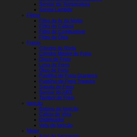
Sensor de Temperatura
Sonda Lambda
Filtros
Filtro de Ar do Motor
Filtro de Cabine
Filtro de Combustível
Filtro de Óleo
Freios
Cilindro de Roda
Cilindro Mestre de Freio
Disco de Freio
Lona de Freio
Óleo de Freio
Pastilha de Freio Dianteiro
Pastilha de Freio Traseira
Sapata de Freio
Sensor do ABS
Tambor de Freio
Ignição
Bobina de Ignição
Cabos de Vela
Distribuidor
Vela de Ignição
Motor
Anel de Segmento