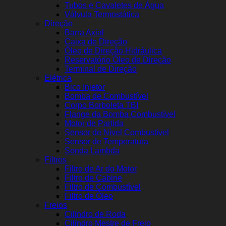
Tubos e Cavaletes de Água
Válvula Termostática
Direção
Barra Axial
Caixa de Direção
Óleo de Direção Hidráulica
Reservatório Óleo de Direção
Terminal de Direção
Elétrica
Bico Injetor
Bomba de Combustível
Corpo Borboleta TBI
Flange da Bomba Combustível
Motor de Partida
Sensor de Nível Combustível
Sensor de Temperatura
Sonda Lambda
Filtros
Filtro de Ar do Motor
Filtro de Cabine
Filtro de Combustível
Filtro de Óleo
Freios
Cilindro de Roda
Cilindro Mestre de Freio