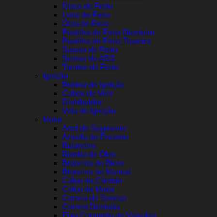
Disco de Freio
Lona de Freio
Óleo de Freio
Pastilha de Freio Dianteiro
Pastilha de Freio Traseira
Sapata de Freio
Sensor do ABS
Tambor de Freio
Ignição
Bobina de Ignição
Cabos de Vela
Distribuidor
Vela de Ignição
Motor
Anel de Segmento
Arruela de Encosto
Balancins
Bomba de Óleo
Bronzina de Biela
Bronzina de Mancal
Calço do Câmbio
Calço do Motor
Correia de Serviço
Correia Dentada
Eixo Comando de Válvulas