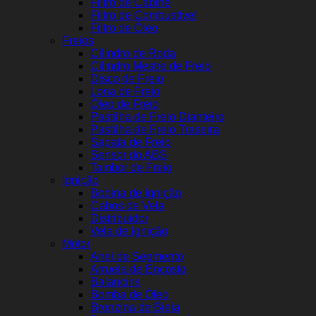
Filtro de Cabine
Filtro de Combustível
Filtro de Óleo
Freios
Cilindro de Roda
Cilindro Mestre de Freio
Disco de Freio
Lona de Freio
Óleo de Freio
Pastilha de Freio Dianteiro
Pastilha de Freio Traseira
Sapata de Freio
Sensor do ABS
Tambor de Freio
Ignição
Bobina de Ignição
Cabos de Vela
Distribuidor
Vela de Ignição
Motor
Anel de Segmento
Arruela de Encosto
Balancins
Bomba de Óleo
Bronzina de Biela