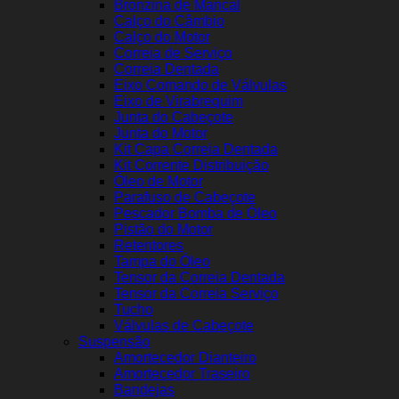
Bronzina de Mancal
Calço do Câmbio
Calço do Motor
Correia de Serviço
Correia Dentada
Eixo Comando de Válvulas
Eixo de Virabrequim
Junta do Cabeçote
Junta do Motor
Kit Capa Correia Dentada
Kit Corrente Distribuição
Óleo de Motor
Parafuso de Cabeçote
Pescador Bomba de Óleo
Pistão do Motor
Retentores
Tampa do Óleo
Tensor da Correia Dentada
Tensor da Correia Serviço
Tucho
Válvulas de Cabeçote
Suspensão
Amortecedor Dianteiro
Amortecedor Traseiro
Bandejas