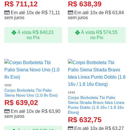
R$
711,12
R$
638,39
Em até 10x de
R$
71,11
Em até 10x de
R$
63,84
sem juros
sem juros
À vista
R$
640,01
À vista
R$
574,55
no Pix
no Pix
1992
Corpo Borboleta Tbi Palio
1992
Siena Novo Uno (1.0 8v Evo)
Corpo Borboleta Tbi Palio
R$
639,02
Siena Strada Bravo Idea Linea
Punto Doblo (1.6 16v / 1.8 16v
Em até 10x de
R$
63,90
Etorq)
sem juros
R$
632,75
Em até 10x de
R$
63,27