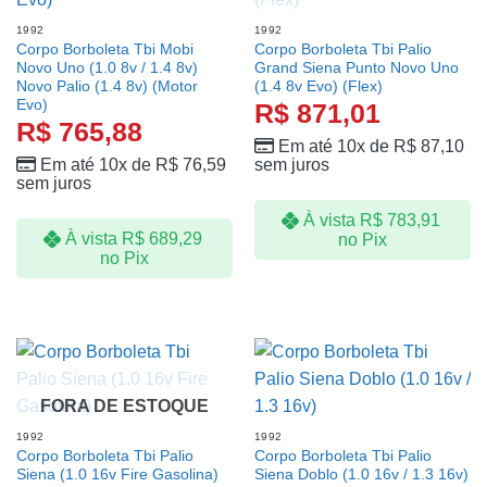
1992
1992
Corpo Borboleta Tbi Mobi
Corpo Borboleta Tbi Palio
Novo Uno (1.0 8v / 1.4 8v)
Grand Siena Punto Novo Uno
Novo Palio (1.4 8v) (Motor
(1.4 8v Evo) (Flex)
Evo)
R$
871,01
R$
765,88
Em até 10x de
R$
87,10
Em até 10x de
R$
76,59
sem juros
sem juros
À vista
R$
783,91
À vista
R$
689,29
no Pix
no Pix
FORA DE ESTOQUE
1992
1992
Corpo Borboleta Tbi Palio
Corpo Borboleta Tbi Palio
Siena (1.0 16v Fire Gasolina)
Siena Doblo (1.0 16v / 1.3 16v)