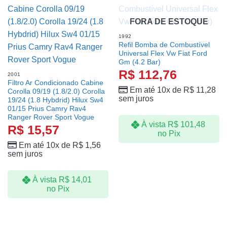
FORA DE ESTOQUE
1992
Refil Bomba de Combustível
Universal Flex Vw Fiat Ford
Gm (4.2 Bar)
R$
112,76
2001
Filtro Ar Condicionado Cabine
Em até 10x de
R$
11,28
Corolla 09/19 (1.8/2.0) Corolla
sem juros
19/24 (1.8 Hybdrid) Hilux Sw4
01/15 Prius Camry Rav4
Ranger Rover Sport Vogue
À vista
R$
101,48
R$
15,57
no Pix
Em até 10x de
R$
1,56
sem juros
À vista
R$
14,01
no Pix