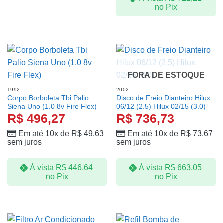
no Pix
FORA DE ESTOQUE
1992
2002
Corpo Borboleta Tbi Palio
Disco de Freio Dianteiro Hilux
Siena Uno (1.0 8v Fire Flex)
06/12 (2.5) Hilux 02/15 (3.0)
R$
496,27
R$
736,73
Em até 10x de
R$
49,63
Em até 10x de
R$
73,67
sem juros
sem juros
À vista
R$
446,64
À vista
R$
663,05
no Pix
no Pix