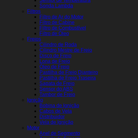
Sensor de Temperatura
Sonda Lambda
Filtros
Filtro de Ar do Motor
Filtro de Cabine
Filtro de Combustível
Filtro de Óleo
Freios
Cilindro de Roda
Cilindro Mestre de Freio
Disco de Freio
Lona de Freio
Óleo de Freio
Pastilha de Freio Dianteiro
Pastilha de Freio Traseira
Sapata de Freio
Sensor do ABS
Tambor de Freio
Ignição
Bobina de Ignição
Cabos de Vela
Distribuidor
Vela de Ignição
Motor
Anel de Segmento