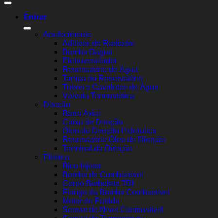
Entrar
Arrefecimento
Aditivos de Radiador
Bomba Dágua
Eletroventilador
Reservatório de Água
Tampa do Reservatório
Tubos e Cavaletes de Água
Válvula Termostática
Direção
Barra Axial
Caixa de Direção
Óleo de Direção Hidráulica
Reservatório Óleo de Direção
Terminal de Direção
Elétrica
Bico Injetor
Bomba de Combustível
Corpo Borboleta TBI
Flange da Bomba Combustível
Motor de Partida
Sensor de Nível Combustível