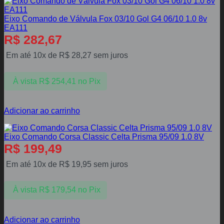
Eixo Comando de Válvula Fox 03/10 Gol G4 06/10 1.0 8v
EA111
R$
282,67
Em até 10x de
R$
28,27
sem juros
À vista
R$
254,41
no Pix
Adicionar ao carrinho
Eixo Comando Corsa Classic Celta Prisma 95/09 1.0 8V
R$
199,49
Em até 10x de
R$
19,95
sem juros
À vista
R$
179,54
no Pix
Adicionar ao carrinho