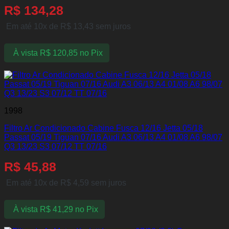
R$
134,28
Em até 10x de
R$
13,43
sem juros
À vista
R$
120,85
no Pix
1998
Filtro Ar Condicionado Cabine Fusca 12/16 Jetta 05/18
Passat 05/19 Tiguan 07/16 Audi A3 06/13 A4 01/08 A6 98/07
Q3 13/23 S3 07/12 TT 07/16
R$
45,88
Em até 10x de
R$
4,59
sem juros
À vista
R$
41,29
no Pix