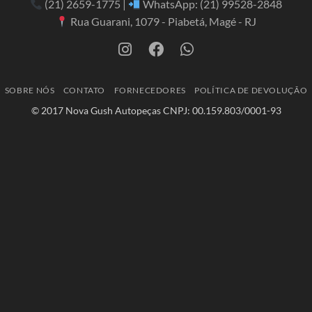
(21) 2659-1775
|
WhatsApp:
(21) 99528-2848
Rua Guarani, 1079 - Piabetá, Magé - RJ
SOBRE NÓS
CONTATO
FORNECEDORES
POLÍTICA DE DEVOLUÇÃO
© 2017 Nova Gush Autopeças CNPJ: 00.159.803/0001-93