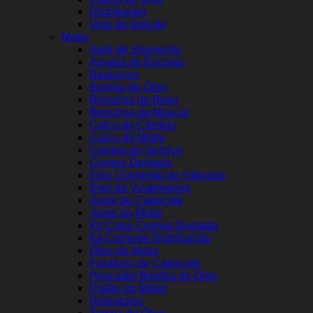
Distribuidor
Vela de Ignição
Motor
Anel de Segmento
Arruela de Encosto
Balancins
Bomba de Óleo
Bronzina de Biela
Bronzina de Mancal
Calço do Câmbio
Calço do Motor
Correia de Serviço
Correia Dentada
Eixo Comando de Válvulas
Eixo de Virabrequim
Junta do Cabeçote
Junta do Motor
Kit Capa Correia Dentada
Kit Corrente Distribuição
Óleo de Motor
Parafuso de Cabeçote
Pescador Bomba de Óleo
Pistão do Motor
Retentores