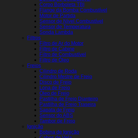
Corpo Borboleta TBI
Flange da Bomba Combustível
Motor de Partida
Sensor de Nível Combustível
Sensor de Temperatura
Sonda Lambda
Filtros
Filtro de Ar do Motor
Filtro de Cabine
Filtro de Combustível
Filtro de Óleo
Freios
Cilindro de Roda
Cilindro Mestre de Freio
Disco de Freio
Lona de Freio
Óleo de Freio
Pastilha de Freio Dianteiro
Pastilha de Freio Traseira
Sapata de Freio
Sensor do ABS
Tambor de Freio
Ignição
Bobina de Ignição
Cabos de Vela