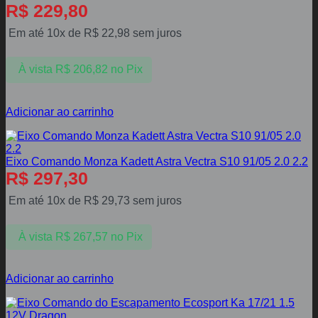
R$
229,80
Em até 10x de
R$
22,98
sem juros
À vista
R$
206,82
no Pix
Adicionar ao carrinho
Eixo Comando Monza Kadett Astra Vectra S10 91/05 2.0 2.2
R$
297,30
Em até 10x de
R$
29,73
sem juros
À vista
R$
267,57
no Pix
Adicionar ao carrinho