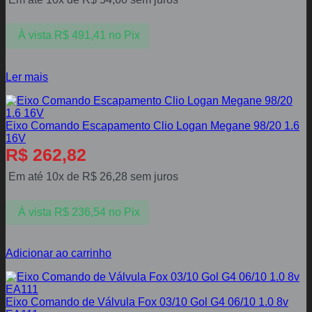
À vista
R$
491,41
no Pix
Ler mais
Eixo Comando Escapamento Clio Logan Megane 98/20 1.6
16V
R$
262,82
Em até 10x de
R$
26,28
sem juros
À vista
R$
236,54
no Pix
Adicionar ao carrinho
Eixo Comando de Válvula Fox 03/10 Gol G4 06/10 1.0 8v