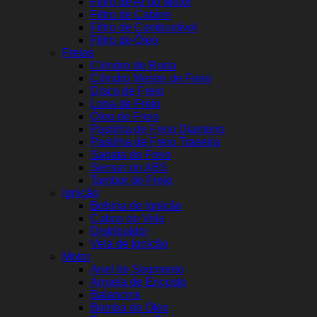
Filtro de Ar do Motor
Filtro de Cabine
Filtro de Combustível
Filtro de Óleo
Freios
Cilindro de Roda
Cilindro Mestre de Freio
Disco de Freio
Lona de Freio
Óleo de Freio
Pastilha de Freio Dianteiro
Pastilha de Freio Traseira
Sapata de Freio
Sensor do ABS
Tambor de Freio
Ignição
Bobina de Ignição
Cabos de Vela
Distribuidor
Vela de Ignição
Motor
Anel de Segmento
Arruela de Encosto
Balancins
Bomba de Óleo