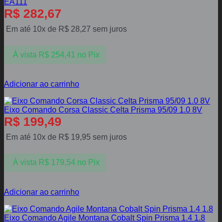
EA111
R$
282,67
Em até 10x de
R$
28,27
sem juros
À vista
R$
254,41
no Pix
Adicionar ao carrinho
Eixo Comando Corsa Classic Celta Prisma 95/09 1.0 8V
R$
199,49
Em até 10x de
R$
19,95
sem juros
À vista
R$
179,54
no Pix
Adicionar ao carrinho
Eixo Comando Agile Montana Cobalt Spin Prisma 1.4 1.8