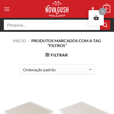
Skip
0
to
0
content
Pesquisar
por:
INÍCIO
/
PRODUTOS MARCADOS COM A TAG
“FILTROS”
FILTRAR