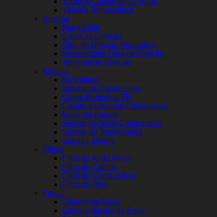
Tubos e Cavaletes de Água
Válvula Termostática
Direção
Barra Axial
Caixa de Direção
Óleo de Direção Hidráulica
Reservatório Óleo de Direção
Terminal de Direção
Elétrica
Bico Injetor
Bomba de Combustível
Corpo Borboleta TBI
Flange da Bomba Combustível
Motor de Partida
Sensor de Nível Combustível
Sensor de Temperatura
Sonda Lambda
Filtros
Filtro de Ar do Motor
Filtro de Cabine
Filtro de Combustível
Filtro de Óleo
Freios
Cilindro de Roda
Cilindro Mestre de Freio