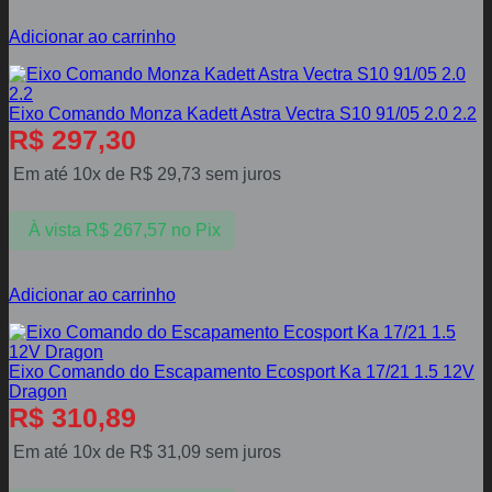
Adicionar ao carrinho
Eixo Comando Monza Kadett Astra Vectra S10 91/05 2.0 2.2
R$
297,30
Em até 10x de
R$
29,73
sem juros
À vista
R$
267,57
no Pix
Adicionar ao carrinho
Eixo Comando do Escapamento Ecosport Ka 17/21 1.5 12V
Dragon
R$
310,89
Em até 10x de
R$
31,09
sem juros