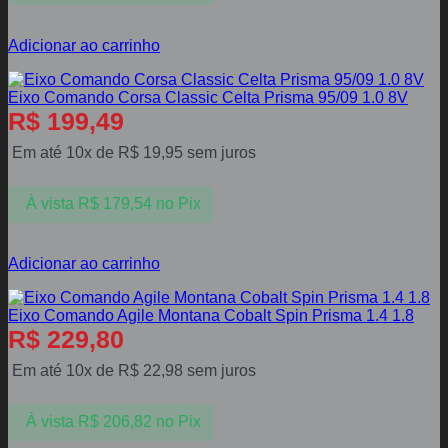
Adicionar ao carrinho
Eixo Comando Corsa Classic Celta Prisma 95/09 1.0 8V
R$
199,49
Em até 10x de
R$
19,95
sem juros
À vista
R$
179,54
no Pix
Adicionar ao carrinho
Eixo Comando Agile Montana Cobalt Spin Prisma 1.4 1.8
R$
229,80
Em até 10x de
R$
22,98
sem juros
À vista
R$
206,82
no Pix