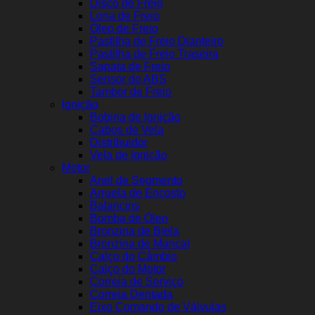
Disco de Freio
Lona de Freio
Óleo de Freio
Pastilha de Freio Dianteiro
Pastilha de Freio Traseira
Sapata de Freio
Sensor do ABS
Tambor de Freio
Ignição
Bobina de Ignição
Cabos de Vela
Distribuidor
Vela de Ignição
Motor
Anel de Segmento
Arruela de Encosto
Balancins
Bomba de Óleo
Bronzina de Biela
Bronzina de Mancal
Calço do Câmbio
Calço do Motor
Correia de Serviço
Correia Dentada
Eixo Comando de Válvulas