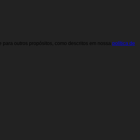
e para outros propósitos, como descritos em nossa
política de