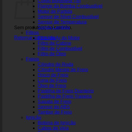
Corpo Borboleta TBI
Flange da Bomba Combustível
Motor de Partida
Sensor de Nível Combustível
Sensor de Temperatura
Sonda Lambda
Sem produto(s) no carrinho.
Filtros
Retornar para a loja
Filtro de Ar do Motor
Filtro de Cabine
Filtro de Combustível
Filtro de Óleo
Freios
Cilindro de Roda
Cilindro Mestre de Freio
Disco de Freio
Lona de Freio
Óleo de Freio
Pastilha de Freio Dianteiro
Pastilha de Freio Traseira
Sapata de Freio
Sensor do ABS
Tambor de Freio
Ignição
Bobina de Ignição
Cabos de Vela