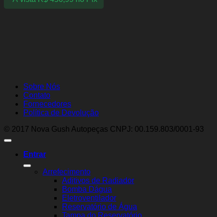
Sobre Nós
Contato
Fornecedores
Política de Devolução
© 2017 Nova Gush Autopeças CNPJ: 00.159.803/0001-93
Entrar
Arrefecimento
Aditivos de Radiador
Bomba Dágua
Eletroventilador
Reservatório de Água
Tampa do Reservatório