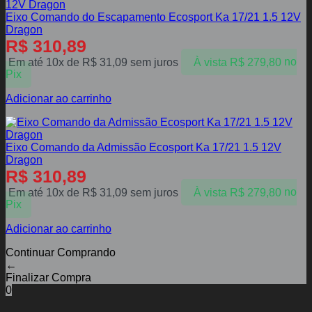
Eixo Comando do Escapamento Ecosport Ka 17/21 1.5 12V
Dragon
R$
310,89
Em até 10x de
R$
31,09
sem juros
À vista
R$
279,80
no
Pix
Adicionar ao carrinho
Eixo Comando da Admissão Ecosport Ka 17/21 1.5 12V
Dragon
R$
310,89
Em até 10x de
R$
31,09
sem juros
À vista
R$
279,80
no
Pix
Adicionar ao carrinho
Continuar Comprando
←
Finalizar Compra
0