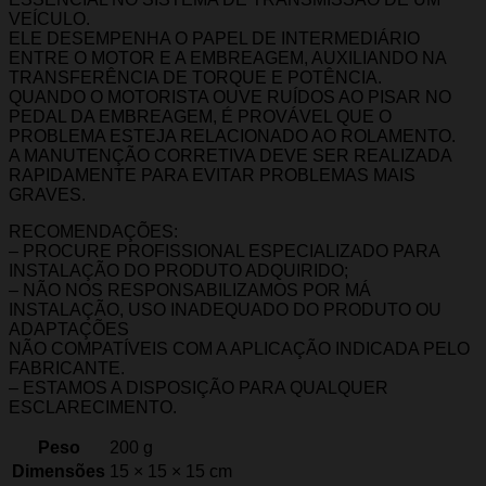
VEÍCULO.
ELE DESEMPENHA O PAPEL DE INTERMEDIÁRIO
ENTRE O MOTOR E A EMBREAGEM, AUXILIANDO NA
TRANSFERÊNCIA DE TORQUE E POTÊNCIA.
QUANDO O MOTORISTA OUVE RUÍDOS AO PISAR NO
PEDAL DA EMBREAGEM, É PROVÁVEL QUE O
PROBLEMA ESTEJA RELACIONADO AO ROLAMENTO.
A MANUTENÇÃO CORRETIVA DEVE SER REALIZADA
RAPIDAMENTE PARA EVITAR PROBLEMAS MAIS
GRAVES.
RECOMENDAÇÕES:
– PROCURE PROFISSIONAL ESPECIALIZADO PARA
INSTALAÇÃO DO PRODUTO ADQUIRIDO;
– NÃO NOS RESPONSABILIZAMOS POR MÁ
INSTALAÇÃO, USO INADEQUADO DO PRODUTO OU
ADAPTAÇÕES
NÃO COMPATÍVEIS COM A APLICAÇÃO INDICADA PELO
FABRICANTE.
– ESTAMOS A DISPOSIÇÃO PARA QUALQUER
ESCLARECIMENTO.
Peso
200 g
Dimensões
15 × 15 × 15 cm