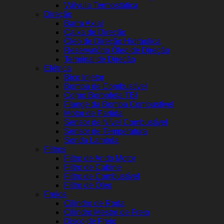
Válvula Termostática
Direção
Barra Axial
Caixa de Direção
Óleo de Direção Hidráulica
Reservatório Óleo de Direção
Terminal de Direção
Elétrica
Bico Injetor
Bomba de Combustível
Corpo Borboleta TBI
Flange da Bomba Combustível
Motor de Partida
Sensor de Nível Combustível
Sensor de Temperatura
Sonda Lambda
Filtros
Filtro de Ar do Motor
Filtro de Cabine
Filtro de Combustível
Filtro de Óleo
Freios
Cilindro de Roda
Cilindro Mestre de Freio
Disco de Freio