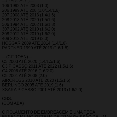
—(PEUGEOT)—
106 1992 ATÉ 2003 (1.0)
206 1999 ATÉ 208 (1.0/1.4/1.6)
207 2008 ATÉ 2013 (1.4/1.6)
208 2013 ATÉ 2020 (1.5/1.6)
306 1994 ATÉ 2002 (1.6/1.8)
307 2002 ATÉ 2010 (1.6/2.0)
308 2012 ATÉ 2019 (1.6/2.0)
408 2012 ATÉ 2019 (2.0)
HOGGAR 2009 ATÉ 2014 (1.4/1.6)
PARTNER 1999 ATÉ 2019 (1.6/1.8)
—(CITROEN)—
C3 2003 ATÉ 2020 (1.4/1.5/1.6)
C3 PICASSO 2011 ATÉ 2022 (1.5/1.6)
C4 2006 ATÉ 2016 (1.6/2.0)
C5 2001 ATÉ 2008 (2.0)
AIRCROSS 2010 ATÉ 2020 (1.5/1.6)
BERLINGO 2005 ATÉ 2019 (1.6)
XSARA PICASSO 2001 ATÉ 2013 (1.6/2.0)
OBS:
(COM ABA)
O ROLAMENTO DE EMBREAGEM É UMA PEÇA
ESSENCIAL NO SISTEMA DE TRANSMISSÃO DE UM