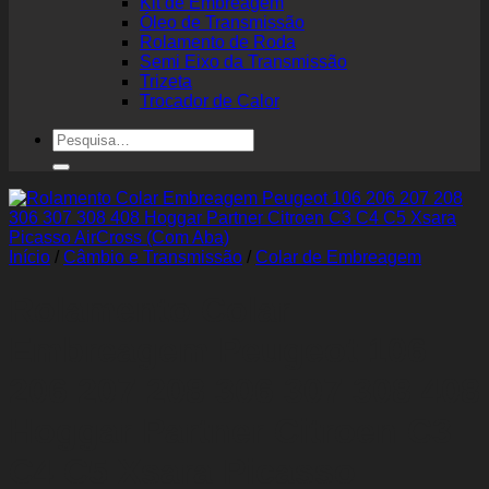
Kit de Embreagem
Óleo de Transmissão
Rolamento de Roda
Semi Eixo da Transmissão
Trizeta
Trocador de Calor
Pesquisar
por:
Início
/
Câmbio e Transmissão
/
Colar de Embreagem
Rolamento Colar
Embreagem Peugeot 106
206 207 208 306 307 308 408
Hoggar Partner Citroen C3
C4 C5 Xsara Picasso