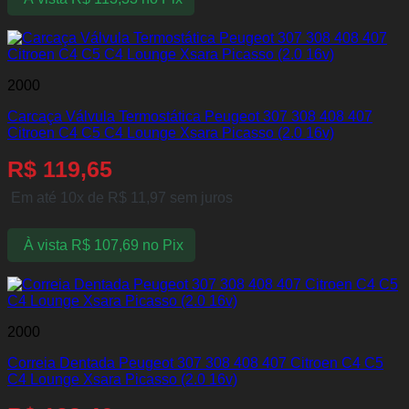
2000
Carcaça Válvula Termostática Peugeot 307 308 408 407
Citroen C4 C5 C4 Lounge Xsara Picasso (2.0 16v)
R$
119,65
Em até 10x de
R$
11,97
sem juros
À vista
R$
107,69
no Pix
2000
Correia Dentada Peugeot 307 308 408 407 Citroen C4 C5
C4 Lounge Xsara Picasso (2.0 16v)