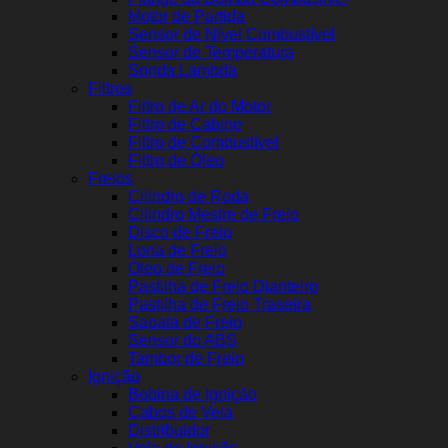
Motor de Partida
Sensor de Nível Combustível
Sensor de Temperatura
Sonda Lambda
Filtros
Filtro de Ar do Motor
Filtro de Cabine
Filtro de Combustível
Filtro de Óleo
Freios
Cilindro de Roda
Cilindro Mestre de Freio
Disco de Freio
Lona de Freio
Óleo de Freio
Pastilha de Freio Dianteiro
Pastilha de Freio Traseira
Sapata de Freio
Sensor do ABS
Tambor de Freio
Ignição
Bobina de Ignição
Cabos de Vela
Distribuidor