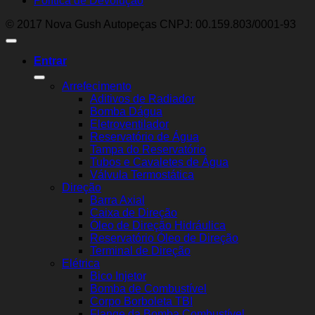
Política de Devolução
© 2017 Nova Gush Autopeças CNPJ: 00.159.803/0001-93
Entrar
Arrefecimento
Aditivos de Radiador
Bomba Dágua
Eletroventilador
Reservatório de Água
Tampa do Reservatório
Tubos e Cavaletes de Água
Válvula Termostática
Direção
Barra Axial
Caixa de Direção
Óleo de Direção Hidráulica
Reservatório Óleo de Direção
Terminal de Direção
Elétrica
Bico Injetor
Bomba de Combustível
Corpo Borboleta TBI
Flange da Bomba Combustível