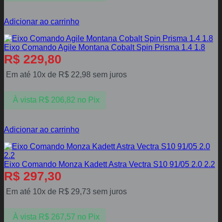
Adicionar ao carrinho
Eixo Comando Agile Montana Cobalt Spin Prisma 1.4 1.8
R$
229,80
Em até 10x de
R$
22,98
sem juros
À vista
R$
206,82
no Pix
Adicionar ao carrinho
Eixo Comando Monza Kadett Astra Vectra S10 91/05 2.0 2.2
R$
297,30
Em até 10x de
R$
29,73
sem juros
À vista
R$
267,57
no Pix