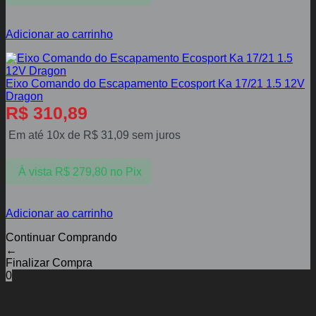
Adicionar ao carrinho
Eixo Comando do Escapamento Ecosport Ka 17/21 1.5 12V
Dragon
R$
310,89
Em até 10x de
R$
31,09
sem juros
À vista
R$
279,80
no Pix
Adicionar ao carrinho
Continuar Comprando
←
Finalizar Compra
0
Entrar