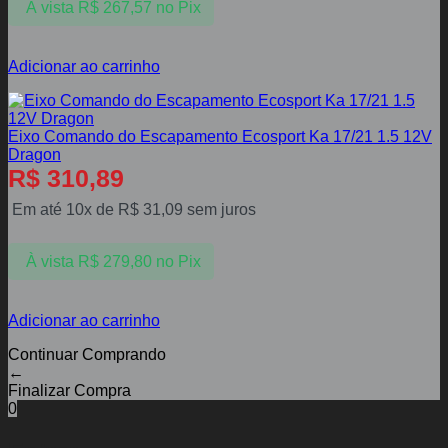
À vista
R$
267,57
no Pix
Adicionar ao carrinho
Eixo Comando do Escapamento Ecosport Ka 17/21 1.5 12V
Dragon
R$
310,89
Em até 10x de
R$
31,09
sem juros
À vista
R$
279,80
no Pix
Adicionar ao carrinho
Continuar Comprando
←
Finalizar Compra
0