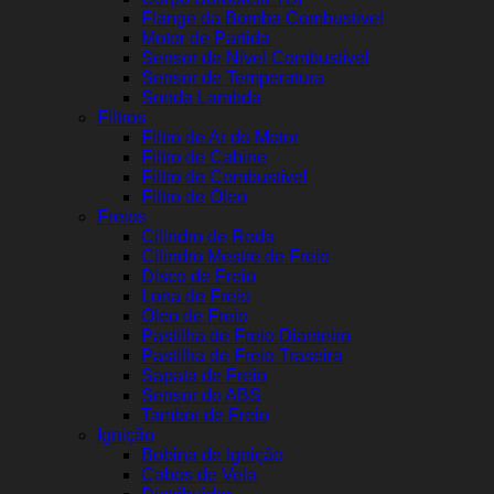
Flange da Bomba Combustível
Motor de Partida
Sensor de Nível Combustível
Sensor de Temperatura
Sonda Lambda
Filtros
Filtro de Ar do Motor
Filtro de Cabine
Filtro de Combustível
Filtro de Óleo
Freios
Cilindro de Roda
Cilindro Mestre de Freio
Disco de Freio
Lona de Freio
Óleo de Freio
Pastilha de Freio Dianteiro
Pastilha de Freio Traseira
Sapata de Freio
Sensor do ABS
Tambor de Freio
Ignição
Bobina de Ignição
Cabos de Vela