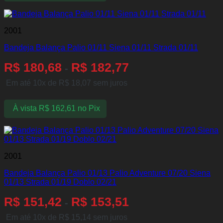
2001
Bandeja Balança Palio 01/11 Siena 01/11 Strada 01/11
R$
180,68
R$
182,77
-
Em até 10x de
R$
18,07
sem juros
À vista
R$
162,61
no Pix
2001
Bandeja Balança Palio 01/13 Palio Adventure 07/20 Siena
01/13 Strada 01/19 Doblo 02/21
R$
151,42
R$
153,51
-
Em até 10x de
R$
15,14
sem juros