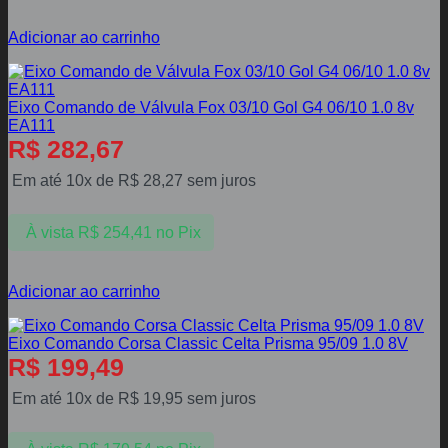
Adicionar ao carrinho
Eixo Comando de Válvula Fox 03/10 Gol G4 06/10 1.0 8v
EA111
R$
282,67
Em até 10x de
R$
28,27
sem juros
À vista
R$
254,41
no Pix
Adicionar ao carrinho
Eixo Comando Corsa Classic Celta Prisma 95/09 1.0 8V
R$
199,49
Em até 10x de
R$
19,95
sem juros