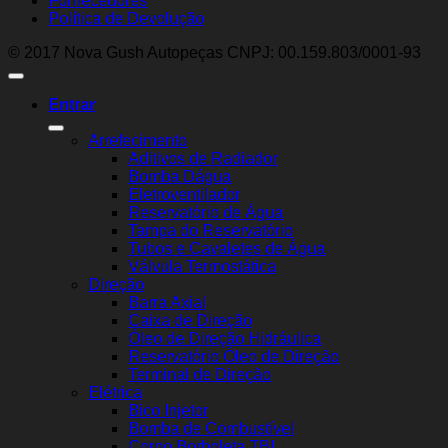
Fornecedores
Política de Devolução
© 2017 Nova Gush Autopeças CNPJ: 00.159.803/0001-93
Entrar
Arrefecimento
Aditivos de Radiador
Bomba Dágua
Eletroventilador
Reservatório de Água
Tampa do Reservatório
Tubos e Cavaletes de Água
Válvula Termostática
Direção
Barra Axial
Caixa de Direção
Óleo de Direção Hidráulica
Reservatório Óleo de Direção
Terminal de Direção
Elétrica
Bico Injetor
Bomba de Combustível
Corpo Borboleta TBI