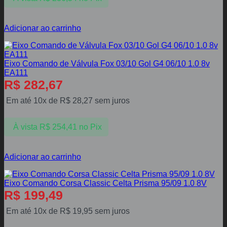
Adicionar ao carrinho
Eixo Comando de Válvula Fox 03/10 Gol G4 06/10 1.0 8v
EA111
R$
282,67
Em até 10x de
R$
28,27
sem juros
À vista
R$
254,41
no Pix
Adicionar ao carrinho
Eixo Comando Corsa Classic Celta Prisma 95/09 1.0 8V
R$
199,49
Em até 10x de
R$
19,95
sem juros