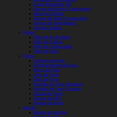
Corpo Borboleta TBI
Flange da Bomba Combustível
Motor de Partida
Sensor de Nível Combustível
Sensor de Temperatura
Sonda Lambda
Filtros
Filtro de Ar do Motor
Filtro de Cabine
Filtro de Combustível
Filtro de Óleo
Freios
Cilindro de Roda
Cilindro Mestre de Freio
Disco de Freio
Lona de Freio
Óleo de Freio
Pastilha de Freio Dianteiro
Pastilha de Freio Traseira
Sapata de Freio
Sensor do ABS
Tambor de Freio
Ignição
Bobina de Ignição