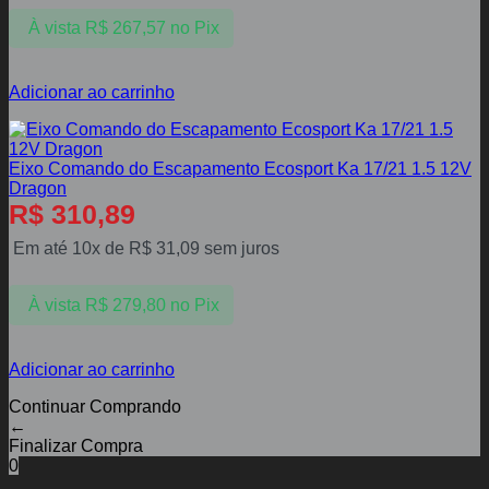
À vista
R$
267,57
no Pix
Adicionar ao carrinho
Eixo Comando do Escapamento Ecosport Ka 17/21 1.5 12V
Dragon
R$
310,89
Em até 10x de
R$
31,09
sem juros
À vista
R$
279,80
no Pix
Adicionar ao carrinho
Continuar Comprando
←
Finalizar Compra
0