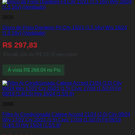
2015
Disco de Freio Dianteiro Fit City 15/21 (1.5 16v) Wrv 18/24
(1.5 16v) (Ventilado)
R$
297,83
Em até 10x de
R$
29,78
sem juros
À vista
R$
268,04
no Pix
2008
Filtro Ar Condicionado Cabine Accord 21/24 (2.0) City 09/24
Wrv 17/22 Crv 20/21 (1.5) Civic 17/24 (1.5/2.0) Fit 08/19
(1.4/1.5) Hrv 15/24 (1.5/1.8)