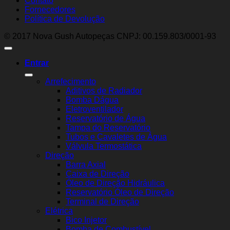
Contato
Fornecedores
Política de Devolução
© 2017 Nova Gush Autopeças CNPJ: 00.159.803/0001-93
Entrar
Arrefecimento
Aditivos de Radiador
Bomba Dágua
Eletroventilador
Reservatório de Água
Tampa do Reservatório
Tubos e Cavaletes de Água
Válvula Termostática
Direção
Barra Axial
Caixa de Direção
Óleo de Direção Hidráulica
Reservatório Óleo de Direção
Terminal de Direção
Elétrica
Bico Injetor
Bomba de Combustível