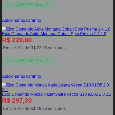
À vista
R$
179,54
no Pix
Adicionar ao carrinho
Eixo Comando Agile Montana Cobalt Spin Prisma 1.4 1.8
R$
229,80
Em até 10x de
R$
22,98
sem juros
À vista
R$
206,82
no Pix
Adicionar ao carrinho
Eixo Comando Monza Kadett Astra Vectra S10 91/05 2.0 2.2
R$
297,30
Em até 10x de
R$
29,73
sem juros