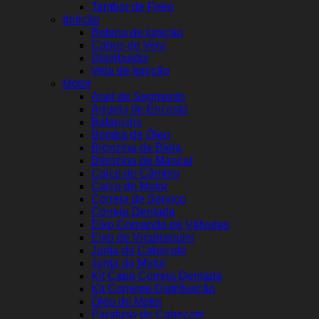
Tambor de Freio
Ignição
Bobina de Ignição
Cabos de Vela
Distribuidor
Vela de Ignição
Motor
Anel de Segmento
Arruela de Encosto
Balancins
Bomba de Óleo
Bronzina de Biela
Bronzina de Mancal
Calço do Câmbio
Calço do Motor
Correia de Serviço
Correia Dentada
Eixo Comando de Válvulas
Eixo de Virabrequim
Junta do Cabeçote
Junta do Motor
Kit Capa Correia Dentada
Kit Corrente Distribuição
Óleo de Motor
Parafuso de Cabeçote