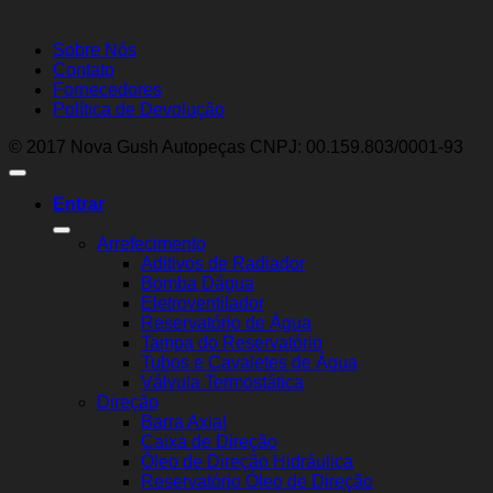
Sobre Nós
Contato
Fornecedores
Política de Devolução
© 2017 Nova Gush Autopeças CNPJ: 00.159.803/0001-93
Entrar
Arrefecimento
Aditivos de Radiador
Bomba Dágua
Eletroventilador
Reservatório de Água
Tampa do Reservatório
Tubos e Cavaletes de Água
Válvula Termostática
Direção
Barra Axial
Caixa de Direção
Óleo de Direção Hidráulica
Reservatório Óleo de Direção