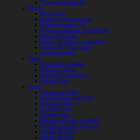
Terminal de Direção
Elétrica
Bico Injetor
Bomba de Combustível
Corpo Borboleta TBI
Flange da Bomba Combustível
Motor de Partida
Sensor de Nível Combustível
Sensor de Temperatura
Sonda Lambda
Filtros
Filtro de Ar do Motor
Filtro de Cabine
Filtro de Combustível
Filtro de Óleo
Freios
Cilindro de Roda
Cilindro Mestre de Freio
Disco de Freio
Lona de Freio
Óleo de Freio
Pastilha de Freio Dianteiro
Pastilha de Freio Traseira
Sapata de Freio
Sensor do ABS