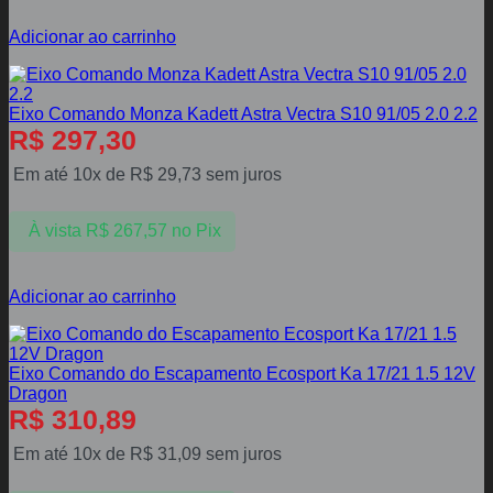
Adicionar ao carrinho
Eixo Comando Monza Kadett Astra Vectra S10 91/05 2.0 2.2
R$
297,30
Em até 10x de
R$
29,73
sem juros
À vista
R$
267,57
no Pix
Adicionar ao carrinho
Eixo Comando do Escapamento Ecosport Ka 17/21 1.5 12V
Dragon
R$
310,89
Em até 10x de
R$
31,09
sem juros