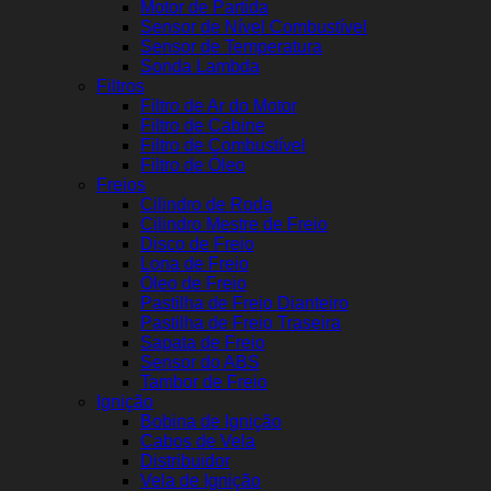
Motor de Partida
Sensor de Nível Combustível
Sensor de Temperatura
Sonda Lambda
Filtros
Filtro de Ar do Motor
Filtro de Cabine
Filtro de Combustível
Filtro de Óleo
Freios
Cilindro de Roda
Cilindro Mestre de Freio
Disco de Freio
Lona de Freio
Óleo de Freio
Pastilha de Freio Dianteiro
Pastilha de Freio Traseira
Sapata de Freio
Sensor do ABS
Tambor de Freio
Ignição
Bobina de Ignição
Cabos de Vela
Distribuidor
Vela de Ignição