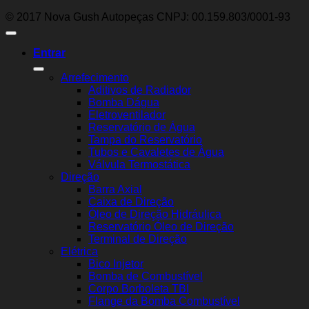
© 2017 Nova Gush Autopeças CNPJ: 00.159.803/0001-93
Entrar
Arrefecimento
Aditivos de Radiador
Bomba Dágua
Eletroventilador
Reservatório de Água
Tampa do Reservatório
Tubos e Cavaletes de Água
Válvula Termostática
Direção
Barra Axial
Caixa de Direção
Óleo de Direção Hidráulica
Reservatório Óleo de Direção
Terminal de Direção
Elétrica
Bico Injetor
Bomba de Combustível
Corpo Borboleta TBI
Flange da Bomba Combustível