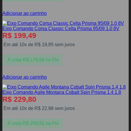
Adicionar ao carrinho
Eixo Comando Corsa Classic Celta Prisma 95/09 1.0 8V
R$
199,49
Em até 10x de
R$
19,95
sem juros
À vista
R$
179,54
no Pix
Adicionar ao carrinho
Eixo Comando Agile Montana Cobalt Spin Prisma 1.4 1.8
R$
229,80
Em até 10x de
R$
22,98
sem juros
À vista
R$
206,82
no Pix