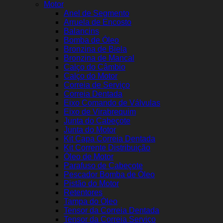
Motor
Anel de Segmento
Arruela de Encosto
Balancins
Bomba de Óleo
Bronzina de Biela
Bronzina de Mancal
Calço do Câmbio
Calço do Motor
Correia de Serviço
Correia Dentada
Eixo Comando de Válvulas
Eixo de Virabrequim
Junta do Cabeçote
Junta do Motor
Kit Capa Correia Dentada
Kit Corrente Distribuição
Óleo de Motor
Parafuso de Cabeçote
Pescador Bomba de Óleo
Pistão do Motor
Retentores
Tampa do Óleo
Tensor da Correia Dentada
Tensor da Correia Serviço