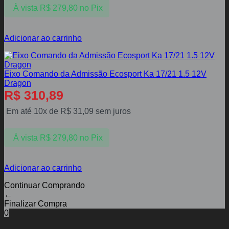
À vista
R$
279,80
no Pix
Adicionar ao carrinho
Eixo Comando da Admissão Ecosport Ka 17/21 1.5 12V
Dragon
R$
310,89
Em até 10x de
R$
31,09
sem juros
À vista
R$
279,80
no Pix
Adicionar ao carrinho
Continuar Comprando
←
Finalizar Compra
0