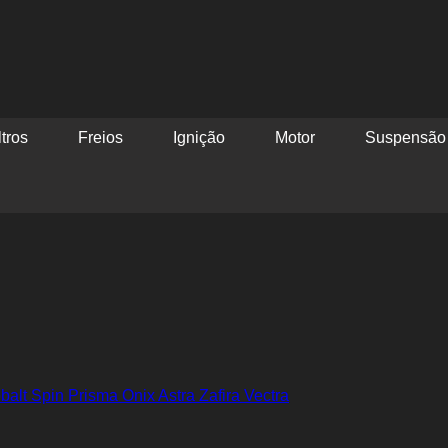
ltros
Freios
Ignição
Motor
Suspensão