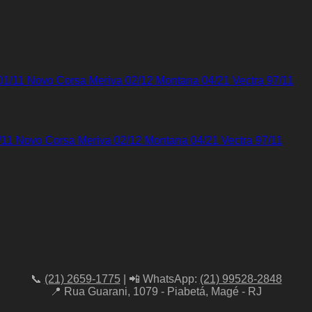
01/11 Novo Corsa Meriva 02/12 Montana 04/21 Vectra 97/11
📞
(21) 2659-1775
| 📲 WhatsApp:
(21) 99528-2848
📍 Rua Guarani, 1079 - Piabetá, Magé - RJ