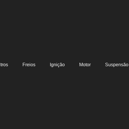
ltros
Freios
Ignição
Motor
Suspensão