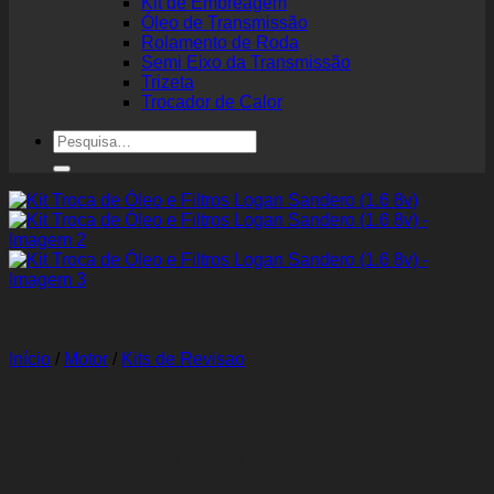
Kit de Embreagem
Óleo de Transmissão
Rolamento de Roda
Semi Eixo da Transmissão
Trizeta
Trocador de Calor
Pesquisar
por:
Início
/
Motor
/
Kits de Revisao
Kit Troca de Óleo e Filtros
Logan Sandero (1.6 8v)