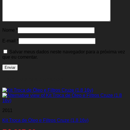
Nome
*
E-mail
*
Salvar meus dados neste navegador para a próxima vez
que eu comentar.
Produtos relacionados
2011
Kit Troca de Óleo e Filtros Cruze (1.8 16v)