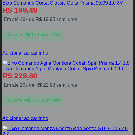
Eixo Comando Corsa Classic Celta Prisma 95/09 1.0 8V
R$
199,49
Em até 10x de
R$
19,95
sem juros
À vista
R$
179,54
no Pix
Adicionar ao carrinho
Eixo Comando Agile Montana Cobalt Spin Prisma 1.4 1.8
R$
229,80
Em até 10x de
R$
22,98
sem juros
À vista
R$
206,82
no Pix
Adicionar ao carrinho