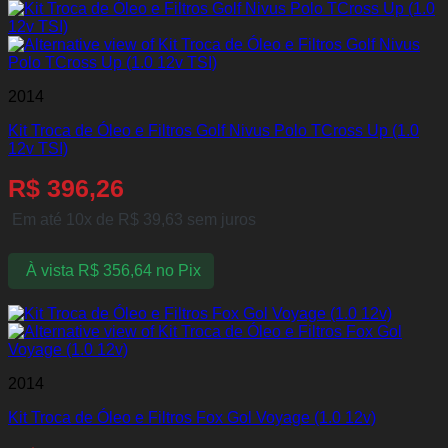
2014
Kit Troca de Óleo e Filtros Golf Nivus Polo TCross Up (1.0
12v TSI)
R$
396,26
Em até 10x de
R$
39,63
sem juros
À vista
R$
356,64
no Pix
2014
Kit Troca de Óleo e Filtros Fox Gol Voyage (1.0 12v)