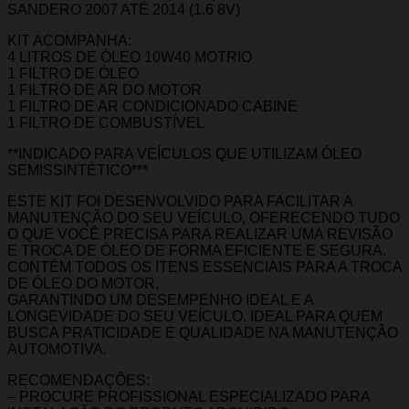
SANDERO 2007 ATÉ 2014 (1.6 8V)
KIT ACOMPANHA:
4 LITROS DE ÓLEO 10W40 MOTRIO
1 FILTRO DE ÓLEO
1 FILTRO DE AR DO MOTOR
1 FILTRO DE AR CONDICIONADO CABINE
1 FILTRO DE COMBUSTÍVEL
**INDICADO PARA VEÍCULOS QUE UTILIZAM ÓLEO
SEMISSINTÉTICO***
ESTE KIT FOI DESENVOLVIDO PARA FACILITAR A
MANUTENÇÃO DO SEU VEÍCULO, OFERECENDO TUDO
O QUE VOCÊ PRECISA PARA REALIZAR UMA REVISÃO
E TROCA DE ÓLEO DE FORMA EFICIENTE E SEGURA.
CONTÉM TODOS OS ITENS ESSENCIAIS PARA A TROCA
DE ÓLEO DO MOTOR,
GARANTINDO UM DESEMPENHO IDEAL E A
LONGEVIDADE DO SEU VEÍCULO. IDEAL PARA QUEM
BUSCA PRATICIDADE E QUALIDADE NA MANUTENÇÃO
AUTOMOTIVA.
RECOMENDAÇÕES:
– PROCURE PROFISSIONAL ESPECIALIZADO PARA