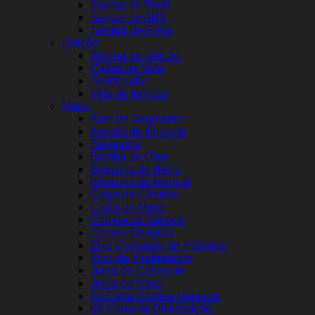
Sapata de Freio
Sensor do ABS
Tambor de Freio
Ignição
Bobina de Ignição
Cabos de Vela
Distribuidor
Vela de Ignição
Motor
Anel de Segmento
Arruela de Encosto
Balancins
Bomba de Óleo
Bronzina de Biela
Bronzina de Mancal
Calço do Câmbio
Calço do Motor
Correia de Serviço
Correia Dentada
Eixo Comando de Válvulas
Eixo de Virabrequim
Junta do Cabeçote
Junta do Motor
Kit Capa Correia Dentada
Kit Corrente Distribuição