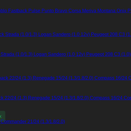
oblo Fastback Pulse Punto Bravo Corsa Meriva Montana Onix Pr
ck Strada (1.0/1.3) Logan Sandero (1.0 12v) Peugeot 208 C3 
tback 22/24 (1.3) Renegade 15/24 (1.3/1.8/2.0) Compass 16/24 
x