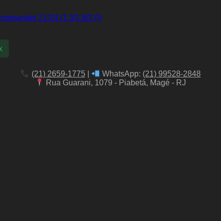
ommander 21/24 (1.3/1.8/2.0)
x
(21) 2659-1775
|
WhatsApp:
(21) 99528-2848
Rua Guarani, 1079 - Piabetá, Magé - RJ