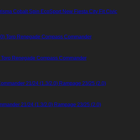
isma Cobalt Spin EcoSport New Fiesta City Fit Civic
(1.0) Toro Renegade Compass Commander
Commander 21/24 (1.3/2.0) Rampage 23/25 (2.0)