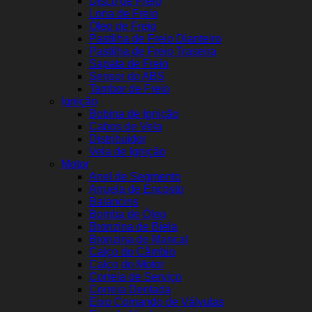
Disco de Freio
Lona de Freio
Óleo de Freio
Pastilha de Freio Dianteiro
Pastilha de Freio Traseira
Sapata de Freio
Sensor do ABS
Tambor de Freio
Ignição
Bobina de Ignição
Cabos de Vela
Distribuidor
Vela de Ignição
Motor
Anel de Segmento
Arruela de Encosto
Balancins
Bomba de Óleo
Bronzina de Biela
Bronzina de Mancal
Calço do Câmbio
Calço do Motor
Correia de Serviço
Correia Dentada
Eixo Comando de Válvulas