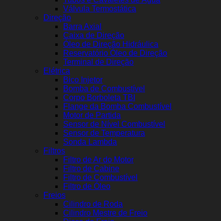
Válvula Termostática
Direção
Barra Axial
Caixa de Direção
Óleo de Direção Hidráulica
Reservatório Óleo de Direção
Terminal de Direção
Elétrica
Bico Injetor
Bomba de Combustível
Corpo Borboleta TBI
Flange da Bomba Combustível
Motor de Partida
Sensor de Nível Combustível
Sensor de Temperatura
Sonda Lambda
Filtros
Filtro de Ar do Motor
Filtro de Cabine
Filtro de Combustível
Filtro de Óleo
Freios
Cilindro de Roda
Cilindro Mestre de Freio