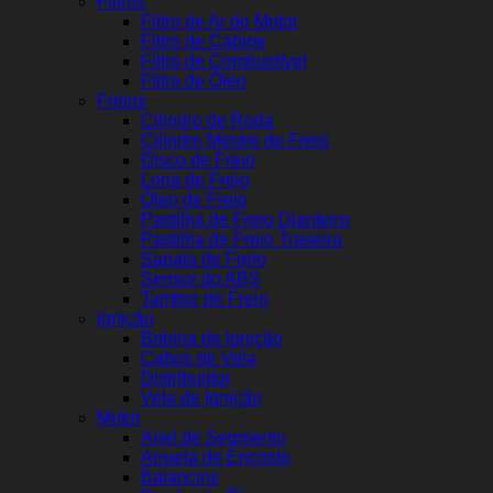
Filtros
Filtro de Ar do Motor
Filtro de Cabine
Filtro de Combustível
Filtro de Óleo
Freios
Cilindro de Roda
Cilindro Mestre de Freio
Disco de Freio
Lona de Freio
Óleo de Freio
Pastilha de Freio Dianteiro
Pastilha de Freio Traseira
Sapata de Freio
Sensor do ABS
Tambor de Freio
Ignição
Bobina de Ignição
Cabos de Vela
Distribuidor
Vela de Ignição
Motor
Anel de Segmento
Arruela de Encosto
Balancins