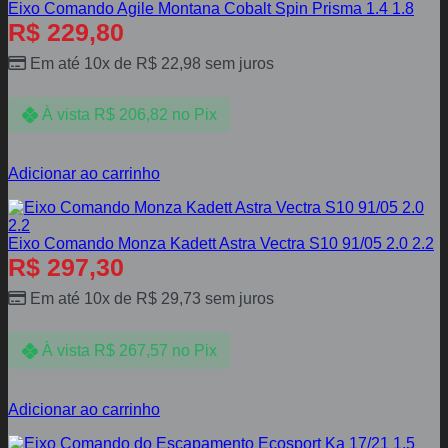
Eixo Comando Agile Montana Cobalt Spin Prisma 1.4 1.8
R$
229,80
Em até 10x de
R$
22,98
sem juros
À vista
R$
206,82
no Pix
Adicionar ao carrinho
Eixo Comando Monza Kadett Astra Vectra S10 91/05 2.0 2.2
R$
297,30
Em até 10x de
R$
29,73
sem juros
À vista
R$
267,57
no Pix
Adicionar ao carrinho