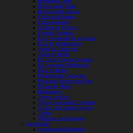
Bomba de Óleo
Bronzina de Biela
Bronzina de Mancal
Calço do Câmbio
Calço do Motor
Correia de Serviço
Correia Dentada
Eixo Comando de Válvulas
Eixo de Virabrequim
Junta do Cabeçote
Junta do Motor
Kit Capa Correia Dentada
Kit Corrente Distribuição
Óleo de Motor
Parafuso de Cabeçote
Pescador Bomba de Óleo
Pistão do Motor
Retentores
Tampa do Óleo
Tensor da Correia Dentada
Tensor da Correia Serviço
Tucho
Válvulas de Cabeçote
Suspensão
Amortecedor Dianteiro