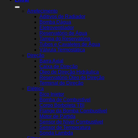
Arrefecimento
Aditivos de Radiador
Bomba Dágua
Eletroventilador
Reservatório de Água
Tampa do Reservatório
Tubos e Cavaletes de Água
Válvula Termostática
Direção
Barra Axial
Caixa de Direção
Óleo de Direção Hidráulica
Reservatório Óleo de Direção
Terminal de Direção
Elétrica
Bico Injetor
Bomba de Combustível
Corpo Borboleta TBI
Flange da Bomba Combustível
Motor de Partida
Sensor de Nível Combustível
Sensor de Temperatura
Sonda Lambda