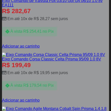
Eixo Comando de Válvula Fox 03/10 Gol G4 06/10 1.0 8v
EA111
R$
282,67
Em até 10x de
R$
28,27
sem juros
À vista
R$
254,41
no Pix
Adicionar ao carrinho
Eixo Comando Corsa Classic Celta Prisma 95/09 1.0 8V
R$
199,49
Em até 10x de
R$
19,95
sem juros
À vista
R$
179,54
no Pix
Adicionar ao carrinho