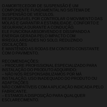
O AMORTECEDOR DE SUSPENSÃO É UM
COMPONENTE FUNDAMENTAL NO SISTEMA DE
SUSPENSÃO DE VEÍCULOS.
RESPONSÁVEL POR CONTROLAR O MOVIMENTO DAS
MOLAS E GARANTIR A ESTABILIDADE, CONFORTO E
SEGURANÇA DURANTE A CONDUÇÃO.
ELE FUNCIONA ABSORVENDO E DISSIPANDO A
ENERGIA GERADA PELO IMPACTO COM
IRREGULARIDADES NO SOLO, REDUZINDO
OSCILAÇÕES
E MANTENDO AS RODAS EM CONTATO CONSTANTE
COM O PAVIMENTO.
RECOMENDAÇÕES:
– PROCURE PROFISSIONAL ESPECIALIZADO PARA
INSTALAÇÃO DO PRODUTO ADQUIRIDO;
– NÃO NOS RESPONSABILIZAMOS POR MÁ
INSTALAÇÃO, USO INADEQUADO DO PRODUTO OU
ADAPTAÇÕES
NÃO COMPATÍVEIS COM A APLICAÇÃO INDICADA PELO
FABRICANTE.
– ESTAMOS A DISPOSIÇÃO PARA QUALQUER
ESCLARECIMENTO.