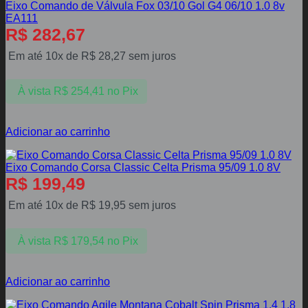
Eixo Comando de Válvula Fox 03/10 Gol G4 06/10 1.0 8v
EA111
R$
282,67
Em até 10x de
R$
28,27
sem juros
À vista
R$
254,41
no Pix
Adicionar ao carrinho
Eixo Comando Corsa Classic Celta Prisma 95/09 1.0 8V
R$
199,49
Em até 10x de
R$
19,95
sem juros
À vista
R$
179,54
no Pix
Adicionar ao carrinho