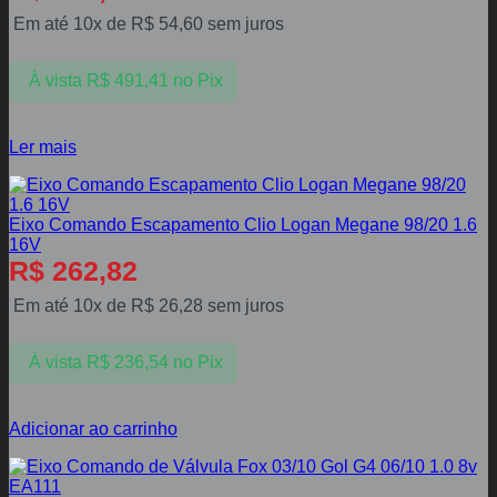
Em até 10x de
R$
54,60
sem juros
À vista
R$
491,41
no Pix
Ler mais
Eixo Comando Escapamento Clio Logan Megane 98/20 1.6
16V
R$
262,82
Em até 10x de
R$
26,28
sem juros
À vista
R$
236,54
no Pix
Adicionar ao carrinho