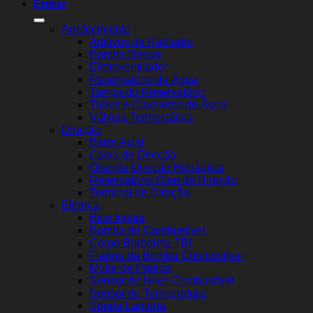
Entrar
Arrefecimento
Aditivos de Radiador
Bomba Dágua
Eletroventilador
Reservatório de Água
Tampa do Reservatório
Tubos e Cavaletes de Água
Válvula Termostática
Direção
Barra Axial
Caixa de Direção
Óleo de Direção Hidráulica
Reservatório Óleo de Direção
Terminal de Direção
Elétrica
Bico Injetor
Bomba de Combustível
Corpo Borboleta TBI
Flange da Bomba Combustível
Motor de Partida
Sensor de Nível Combustível
Sensor de Temperatura
Sonda Lambda