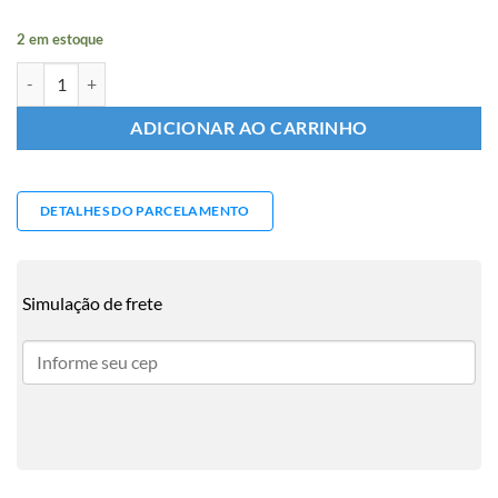
2 em estoque
Amortecedor Traseiro Monza 91/96 quantidade
ADICIONAR AO CARRINHO
DETALHES DO PARCELAMENTO
Simulação de frete