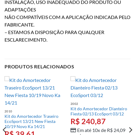
INSTALAÇÃO, USO INADEQUADO DO PRODUTO OU
ADAPTAÇÕES
NÃO COMPATÍVEIS COM A APLICAÇÃO INDICADA PELO
FABRICANTE.
– ESTAMOS A DISPOSIÇÃO PARA QUALQUER
ESCLARECIMENTO.
PRODUTOS RELACIONADOS
2002
Kit do Amortecedor Dianteiro
2010
Fiesta 02/13 EcoSport 03/12
Kit do Amortecedor Traseiro
R$
240,87
EcoSport 13/21 New Fiesta
10/19 Novo Ka 14/21
Em até 10x de
R$
24,09
R$
39,61