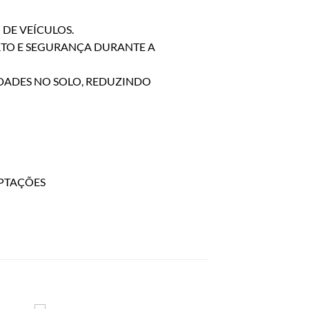
DE VEÍCULOS.
RTO E SEGURANÇA DURANTE A
DADES NO SOLO, REDUZINDO
PTAÇÕES