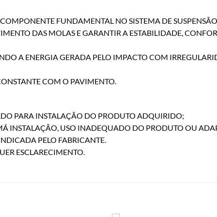
 COMPONENTE FUNDAMENTAL NO SISTEMA DE SUSPENSÃO 
MENTO DAS MOLAS E GARANTIR A ESTABILIDADE, CONFO
ANDO A ENERGIA GERADA PELO IMPACTO COM IRREGULARI
CONSTANTE COM O PAVIMENTO.
ZADO PARA INSTALAÇÃO DO PRODUTO ADQUIRIDO;
 MÁ INSTALAÇÃO, USO INADEQUADO DO PRODUTO OU ADA
INDICADA PELO FABRICANTE.
QUER ESCLARECIMENTO.