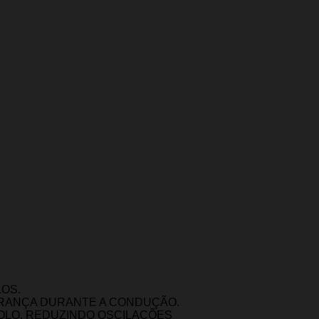
OS.
URANÇA DURANTE A CONDUÇÃO.
OLO, REDUZINDO OSCILAÇÕES