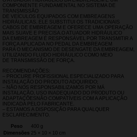
COMPONENTE FUNDAMENTAL NO SISTEMA DE
TRANSMISSÃO
DE VEÍCULOS EQUIPADOS COM EMBREAGENS
HIDRÁULICAS. ELE SUBSTITUI OS TRADICIONAIS
CABOS DE EMBREAGEM E OFERECE UMA OPERAÇÃO
MAIS SUAVE E PRECISA.O ATUADOR HIDRÁULICO
DA EMBREAGEM É RESPONSÁVEL POR TRANSMITIR A
FORÇA APLICADA NO PEDAL DA EMBREAGEM
PARA O MECANISMO DE DESENGATE DA EMBREAGEM,
UTILIZANDO FLUIDO HIDRÁULICO COMO MEIO
DE TRANSMISSÃO DE FORÇA.
RECOMENDAÇÕES:
– PROCURE PROFISSIONAL ESPECIALIZADO PARA
INSTALAÇÃO DO PRODUTO ADQUIRIDO;
– NÃO NOS RESPONSABILIZAMOS POR MÁ
INSTALAÇÃO, USO INADEQUADO DO PRODUTO OU
ADAPTAÇÕESNÃO COMPATÍVEIS COM A APLICAÇÃO
INDICADA PELO FABRICANTE.
– ESTAMOS A DISPOSIÇÃO PARA QUALQUER
ESCLARECIMENTO.
Peso
400 g
Dimensões
25 × 10 × 10 cm