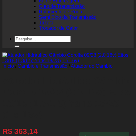
Kit de Embreagem
Óleo de Transmissão
Rolamento de Roda
Semi Eixo da Transmissão
Trizeta
Trocador de Calor
Pesquisar
por:
Início
/
Câmbio e Transmissão
/
Atuador do Câmbio
Atuador Hidráulico Câmbio
Corolla 09/23 (2.0 16v) Etios
13/18 (1.3/1.5) Yaris 18/23
(1.5 16v)
R$
363,14