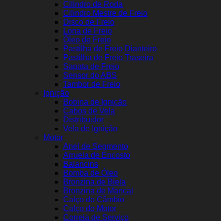
Cilindro de Roda
Cilindro Mestre de Freio
Disco de Freio
Lona de Freio
Óleo de Freio
Pastilha de Freio Dianteiro
Pastilha de Freio Traseira
Sapata de Freio
Sensor do ABS
Tambor de Freio
Ignição
Bobina de Ignição
Cabos de Vela
Distribuidor
Vela de Ignição
Motor
Anel de Segmento
Arruela de Encosto
Balancins
Bomba de Óleo
Bronzina de Biela
Bronzina de Mancal
Calço do Câmbio
Calço do Motor
Correia de Serviço