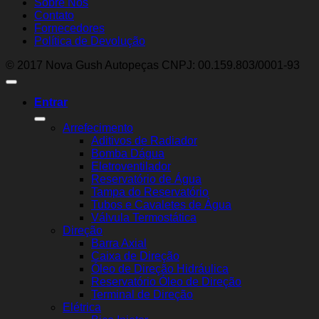
Sobre Nós
Contato
Fornecedores
Política de Devolução
© 2017 Nova Gush Autopeças CNPJ: 00.159.803/0001-93
Entrar
Arrefecimento
Aditivos de Radiador
Bomba Dágua
Eletroventilador
Reservatório de Água
Tampa do Reservatório
Tubos e Cavaletes de Água
Válvula Termostática
Direção
Barra Axial
Caixa de Direção
Óleo de Direção Hidráulica
Reservatório Óleo de Direção
Terminal de Direção
Elétrica