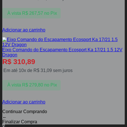
À vista
R$
267,57
no Pix
Adicionar ao carrinho
Eixo Comando do Escapamento Ecosport Ka 17/21 1.5 12V
Dragon
R$
310,89
Em até 10x de
R$
31,09
sem juros
À vista
R$
279,80
no Pix
Adicionar ao carrinho
Continuar Comprando
←
Finalizar Compra
0