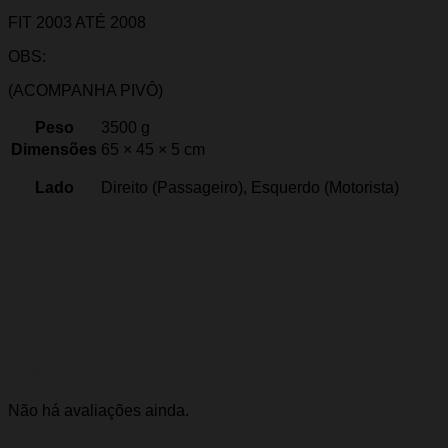
FIT 2003 ATÉ 2008
OBS:
(ACOMPANHA PIVÔ)
Peso
3500 g
Dimensões
65 × 45 × 5 cm
Lado
Direito (Passageiro), Esquerdo (Motorista)
Marca
Importado
Avaliações
Não há avaliações ainda.