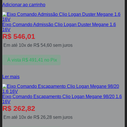
Adicionar ao carrinho
Eixo Comando Admissão Clio Logan Duster Megane 1.6
16V
R$
546,01
Em até 10x de
R$
54,60
sem juros
À vista
R$
491,41
no Pix
Ler mais
Eixo Comando Escapamento Clio Logan Megane 98/20 1.6
16V
R$
262,82
Em até 10x de
R$
26,28
sem juros