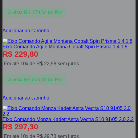
À vista
R$
179,54
no Pix
Adicionar ao carrinho
Eixo Comando Agile Montana Cobalt Spin Prisma 1.4 1.8
R$
229,80
Em até 10x de
R$
22,98
sem juros
À vista
R$
206,82
no Pix
Adicionar ao carrinho
Eixo Comando Monza Kadett Astra Vectra S10 91/05 2.0 2.2
R$
297,30
Em até 10x de
R$
29,73
sem juros