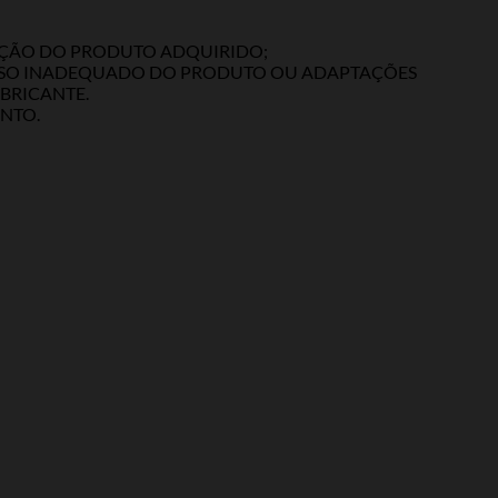
LAÇÃO DO PRODUTO ADQUIRIDO;
 USO INADEQUADO DO PRODUTO OU ADAPTAÇÕES
BRICANTE.
NTO.