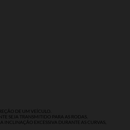
REÇÃO DE UM VEÍCULO.
TE SEJA TRANSMITIDO PARA AS RODAS.
MA INCLINAÇÃO EXCESSIVA DURANTE AS CURVAS,