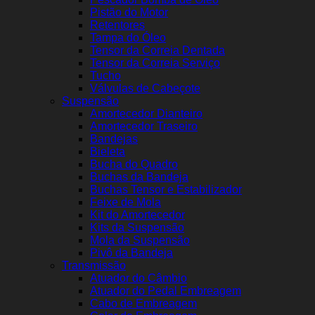
Pistão do Motor
Retentores
Tampa do Óleo
Tensor da Correia Dentada
Tensor da Correia Serviço
Tucho
Válvulas de Cabeçote
Suspensão
Amortecedor Dianteiro
Amortecedor Traseiro
Bandejas
Bieleta
Bucha do Quadro
Buchas da Bandeja
Buchas Tensor e Estabilizador
Feixe de Mola
Kit do Amortecedor
Kits da Suspensão
Mola da Suspensão
Pivô da Bandeja
Transmissão
Atuador do Câmbio
Atuador do Pedal Embreagem
Cabo de Embreagem