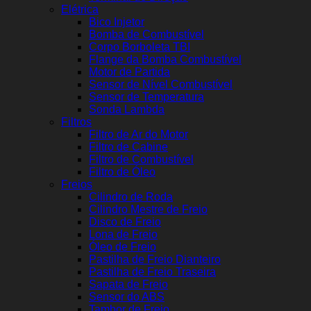
Elétrica
Bico Injetor
Bomba de Combustível
Corpo Borboleta TBI
Flange da Bomba Combustível
Motor de Partida
Sensor de Nível Combustível
Sensor de Temperatura
Sonda Lambda
Filtros
Filtro de Ar do Motor
Filtro de Cabine
Filtro de Combustível
Filtro de Óleo
Freios
Cilindro de Roda
Cilindro Mestre de Freio
Disco de Freio
Lona de Freio
Óleo de Freio
Pastilha de Freio Dianteiro
Pastilha de Freio Traseira
Sapata de Freio
Sensor do ABS
Tambor de Freio