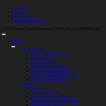
Sobre Nós
Contato
Fornecedores
Política de Devolução
© 2017 Nova Gush Autopeças CNPJ: 00.159.803/0001-93
Entrar
Arrefecimento
Aditivos de Radiador
Bomba Dágua
Eletroventilador
Reservatório de Água
Tampa do Reservatório
Tubos e Cavaletes de Água
Válvula Termostática
Direção
Barra Axial
Caixa de Direção
Óleo de Direção Hidráulica
Reservatório Óleo de Direção
Terminal de Direção