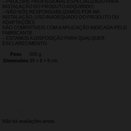
– PROCURE PROFISSIONAL ESPECIALIZADO PARA
INSTALAÇÃO DO PRODUTO ADQUIRIDO;
– NÃO NOS RESPONSABILIZAMOS POR MÁ
INSTALAÇÃO, USO INADEQUADO DO PRODUTO OU
ADAPTAÇÕES
NÃO COMPATÍVEIS COM A APLICAÇÃO INDICADA PELO
FABRICANTE.
– ESTAMOS A DISPOSIÇÃO PARA QUALQUER
ESCLARECIMENTO.
Peso
600 g
Dimensões
35 × 8 × 8 cm
Marca
Importado
Avaliações
Não há avaliações ainda.