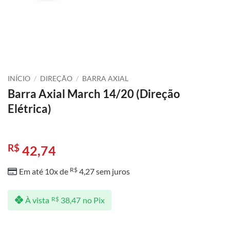
INÍCIO
/
DIREÇÃO
/
BARRA AXIAL
Barra Axial March 14/20 (Direção
Elétrica)
R$
42,74
R$
Em até 10x de
4,27
sem juros
À vista
R$
38,47
no Pix