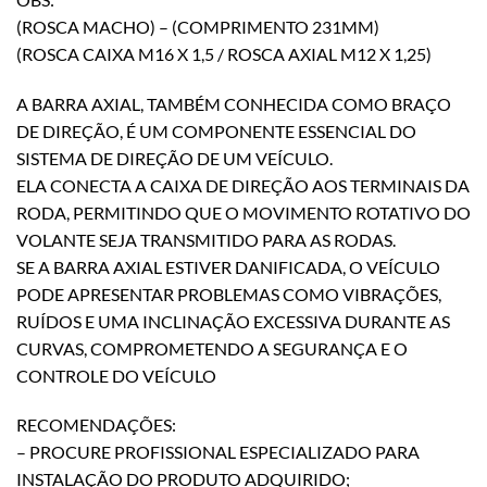
(ROSCA MACHO) – (COMPRIMENTO 231MM)
(ROSCA CAIXA M16 X 1,5 / ROSCA AXIAL M12 X 1,25)
A BARRA AXIAL, TAMBÉM CONHECIDA COMO BRAÇO
DE DIREÇÃO, É UM COMPONENTE ESSENCIAL DO
SISTEMA DE DIREÇÃO DE UM VEÍCULO.
ELA CONECTA A CAIXA DE DIREÇÃO AOS TERMINAIS DA
RODA, PERMITINDO QUE O MOVIMENTO ROTATIVO DO
VOLANTE SEJA TRANSMITIDO PARA AS RODAS.
SE A BARRA AXIAL ESTIVER DANIFICADA, O VEÍCULO
PODE APRESENTAR PROBLEMAS COMO VIBRAÇÕES,
RUÍDOS E UMA INCLINAÇÃO EXCESSIVA DURANTE AS
CURVAS, COMPROMETENDO A SEGURANÇA E O
CONTROLE DO VEÍCULO
RECOMENDAÇÕES:
– PROCURE PROFISSIONAL ESPECIALIZADO PARA
INSTALAÇÃO DO PRODUTO ADQUIRIDO;