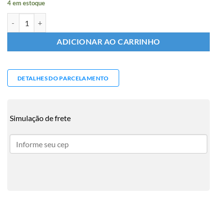
4 em estoque
Barra Axial March 14/20 (Direção Elétrica) quantidade
ADICIONAR AO CARRINHO
DETALHES DO PARCELAMENTO
Simulação de frete