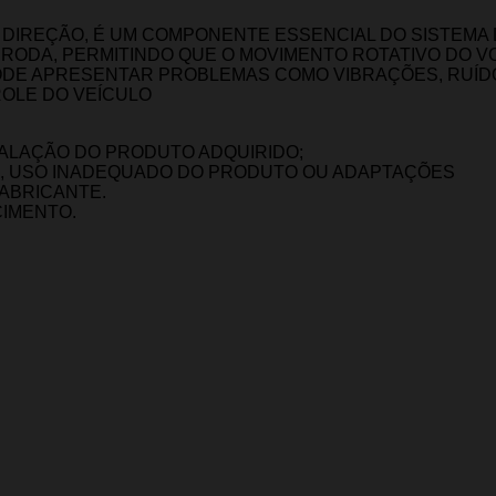
 DIREÇÃO, É UM COMPONENTE ESSENCIAL DO SISTEMA 
A RODA, PERMITINDO QUE O MOVIMENTO ROTATIVO DO V
 PODE APRESENTAR PROBLEMAS COMO VIBRAÇÕES, RUÍD
OLE DO VEÍCULO
TALAÇÃO DO PRODUTO ADQUIRIDO;
O, USO INADEQUADO DO PRODUTO OU ADAPTAÇÕES
FABRICANTE.
CIMENTO.