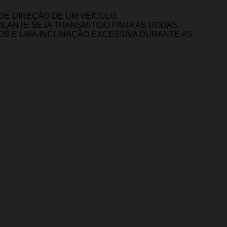
DE DIREÇÃO DE UM VEÍCULO.
OLANTE SEJA TRANSMITIDO PARA AS RODAS.
OS E UMA INCLINAÇÃO EXCESSIVA DURANTE AS