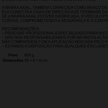
A BARRA AXIAL, TAMBÉM CONHECIDA COMO BRAÇO DE
ELA CONECTA A CAIXA DE DIREÇÃO AOS TERMINAIS D
SE A BARRA AXIAL ESTIVER DANIFICADA, O VEÍCULO
CURVAS, COMPROMETENDO A SEGURANÇA E O CONTR
RECOMENDAÇÕES:
– PROCURE PROFISSIONAL ESPECIALIZADO PARA INS
– NÃO NOS RESPONSABILIZAMOS POR MÁ INSTALAÇÃ
NÃO COMPATÍVEIS COM A APLICAÇÃO INDICADA PELO 
– ESTAMOS A DISPOSIÇÃO PARA QUALQUER ESCLARE
Peso
600 g
Dimensões
35 × 8 × 8 cm
Marca
Importado
Avaliações