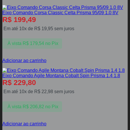
Eixo Comando Corsa Classic Celta Prisma 95/09 1.0 8V
R$
199,49
Em até 10x de
R$
19,95
sem juros
À vista
R$
179,54
no Pix
Adicionar ao carrinho
Eixo Comando Agile Montana Cobalt Spin Prisma 1.4 1.8
R$
229,80
Em até 10x de
R$
22,98
sem juros
À vista
R$
206,82
no Pix
Adicionar ao carrinho