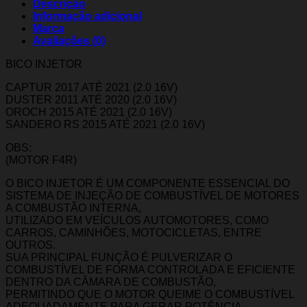
Descrição
Informação adicional
Marca
Avaliações (0)
BICO INJETOR
CAPTUR 2017 ATÉ 2021 (2.0 16V)
DUSTER 2011 ATÉ 2020 (2.0 16V)
OROCH 2015 ATÉ 2021 (2.0 16V)
SANDERO RS 2015 ATÉ 2021 (2.0 16V)
OBS:
(MOTOR F4R)
O BICO INJETOR É UM COMPONENTE ESSENCIAL DO
SISTEMA DE INJEÇÃO DE COMBUSTÍVEL DE MOTORES
A COMBUSTÃO INTERNA,
UTILIZADO EM VEÍCULOS AUTOMOTORES, COMO
CARROS, CAMINHÕES, MOTOCICLETAS, ENTRE
OUTROS.
SUA PRINCIPAL FUNÇÃO É PULVERIZAR O
COMBUSTÍVEL DE FORMA CONTROLADA E EFICIENTE
DENTRO DA CÂMARA DE COMBUSTÃO,
PERMITINDO QUE O MOTOR QUEIME O COMBUSTÍVEL
ADEQUADAMENTE PARA GERAR POTÊNCIA.