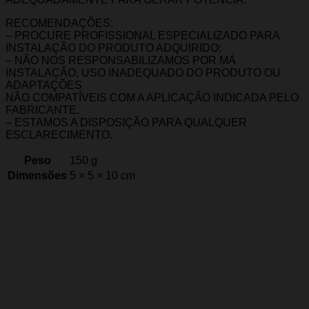
RECOMENDAÇÕES:
– PROCURE PROFISSIONAL ESPECIALIZADO PARA
INSTALAÇÃO DO PRODUTO ADQUIRIDO;
– NÃO NOS RESPONSABILIZAMOS POR MÁ
INSTALAÇÃO, USO INADEQUADO DO PRODUTO OU
ADAPTAÇÕES
NÃO COMPATÍVEIS COM A APLICAÇÃO INDICADA PELO
FABRICANTE.
– ESTAMOS A DISPOSIÇÃO PARA QUALQUER
ESCLARECIMENTO.
Peso
150 g
Dimensões
5 × 5 × 10 cm
Marca
Original
Avaliações