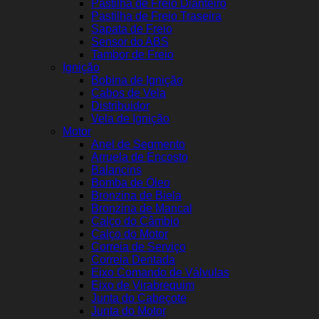
Pastilha de Freio Dianteiro
Pastilha de Freio Traseira
Sapata de Freio
Sensor do ABS
Tambor de Freio
Ignição
Bobina de Ignição
Cabos de Vela
Distribuidor
Vela de Ignição
Motor
Anel de Segmento
Arruela de Encosto
Balancins
Bomba de Óleo
Bronzina de Biela
Bronzina de Mancal
Calço do Câmbio
Calço do Motor
Correia de Serviço
Correia Dentada
Eixo Comando de Válvulas
Eixo de Virabrequim
Junta do Cabeçote
Junta do Motor