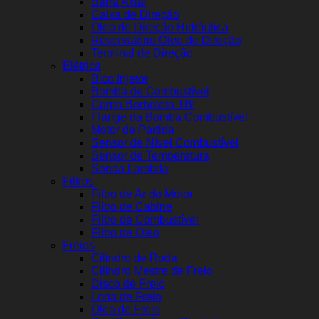
Barra Axial
Caixa de Direção
Óleo de Direção Hidráulica
Reservatório Óleo de Direção
Terminal de Direção
Elétrica
Bico Injetor
Bomba de Combustível
Corpo Borboleta TBI
Flange da Bomba Combustível
Motor de Partida
Sensor de Nível Combustível
Sensor de Temperatura
Sonda Lambda
Filtros
Filtro de Ar do Motor
Filtro de Cabine
Filtro de Combustível
Filtro de Óleo
Freios
Cilindro de Roda
Cilindro Mestre de Freio
Disco de Freio
Lona de Freio
Óleo de Freio