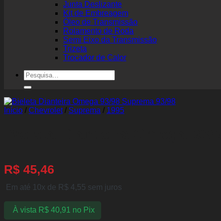
Junta Deslizante
Kit de Embreagem
Óleo de Transmissão
Rolamento de Roda
Semi Eixo da Transmissão
Trizeta
Trocador de Calor
Pesquisar
por:
Início
/
Chevrolet
/
Suprema
/
1995
Bieleta Dianteira Omega 93/
R$
45,46
Em até 10x de
R$
4,55
sem juros
À vista
R$
40,91
no Pix