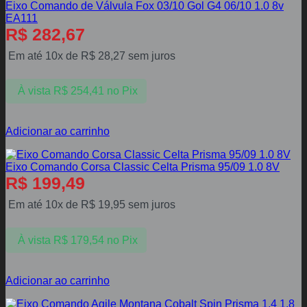
Eixo Comando de Válvula Fox 03/10 Gol G4 06/10 1.0 8v
EA111
R$
282,67
Em até 10x de
R$
28,27
sem juros
À vista
R$
254,41
no Pix
Adicionar ao carrinho
Eixo Comando Corsa Classic Celta Prisma 95/09 1.0 8V
R$
199,49
Em até 10x de
R$
19,95
sem juros
À vista
R$
179,54
no Pix
Adicionar ao carrinho