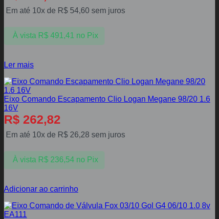
Em até 10x de
R$
54,60
sem juros
À vista
R$
491,41
no Pix
Ler mais
Eixo Comando Escapamento Clio Logan Megane 98/20 1.6
16V
R$
262,82
Em até 10x de
R$
26,28
sem juros
À vista
R$
236,54
no Pix
Adicionar ao carrinho