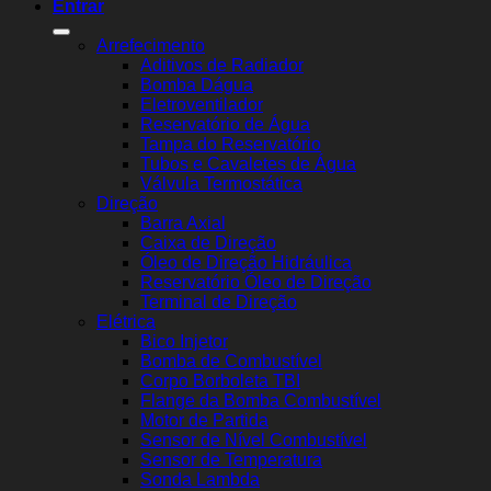
Entrar
Arrefecimento
Aditivos de Radiador
Bomba Dágua
Eletroventilador
Reservatório de Água
Tampa do Reservatório
Tubos e Cavaletes de Água
Válvula Termostática
Direção
Barra Axial
Caixa de Direção
Óleo de Direção Hidráulica
Reservatório Óleo de Direção
Terminal de Direção
Elétrica
Bico Injetor
Bomba de Combustível
Corpo Borboleta TBI
Flange da Bomba Combustível
Motor de Partida
Sensor de Nível Combustível
Sensor de Temperatura
Sonda Lambda