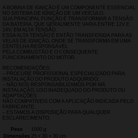
A BOBINA DE IGNIÇÃO É UM COMPONENTE ESSENCIAL
NO SISTEMA DE IGNIÇÃO DE UM VEÍCULO.
SUA PRINCIPAL FUNÇÃO É TRANSFORMAR A TENSÃO
DA BATERIA, QUE GERALMENTE VARIA ENTRE 12V E
14V, EM ALTA TENSÃO.
ESSA ALTA TENSÃO É ENTÃO TRANSFERIDA PARA AS
VELAS DE IGNIÇÃO, ONDE SE TRANSFORMA EM UMA
CENTELHA RESPONSÁVEL
PELA COMBUSTÃO E O CONSEQUENTE
FUNCIONAMENTO DO MOTOR.
RECOMENDAÇÕES:
– PROCURE PROFISSIONAL ESPECIALIZADO PARA
INSTALAÇÃO DO PRODUTO ADQUIRIDO;
– NÃO NOS RESPONSABILIZAMOS POR MÁ
INSTALAÇÃO, USO INADEQUADO DO PRODUTO OU
ADAPTAÇÕES
NÃO COMPATÍVEIS COM A APLICAÇÃO INDICADA PELO
FABRICANTE.
– ESTAMOS A DISPOSIÇÃO PARA QUALQUER
ESCLARECIMENTO.
Peso
1000 g
Dimensões
25 × 30 × 30 cm