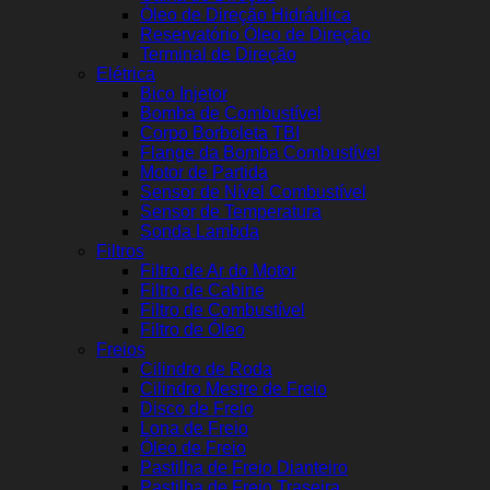
Óleo de Direção Hidráulica
Reservatório Óleo de Direção
Terminal de Direção
Elétrica
Bico Injetor
Bomba de Combustível
Corpo Borboleta TBI
Flange da Bomba Combustível
Motor de Partida
Sensor de Nível Combustível
Sensor de Temperatura
Sonda Lambda
Filtros
Filtro de Ar do Motor
Filtro de Cabine
Filtro de Combustível
Filtro de Óleo
Freios
Cilindro de Roda
Cilindro Mestre de Freio
Disco de Freio
Lona de Freio
Óleo de Freio
Pastilha de Freio Dianteiro
Pastilha de Freio Traseira