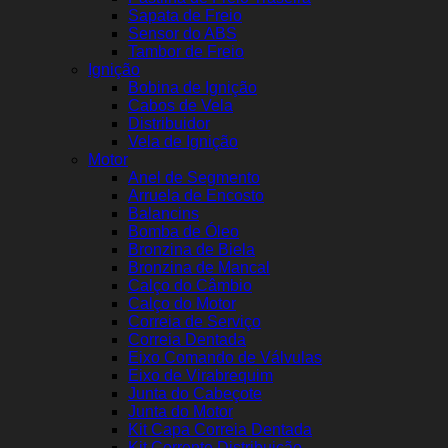
Sapata de Freio
Sensor do ABS
Tambor de Freio
Ignição
Bobina de Ignição
Cabos de Vela
Distribuidor
Vela de Ignição
Motor
Anel de Segmento
Arruela de Encosto
Balancins
Bomba de Óleo
Bronzina de Biela
Bronzina de Mancal
Calço do Câmbio
Calço do Motor
Correia de Serviço
Correia Dentada
Eixo Comando de Válvulas
Eixo de Virabrequim
Junta do Cabeçote
Junta do Motor
Kit Capa Correia Dentada
Kit Corrente Distribuição