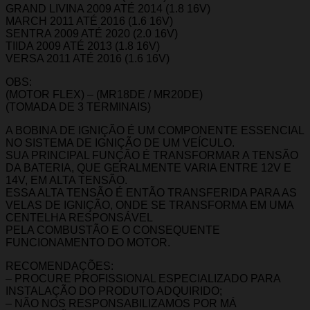
GRAND LIVINA 2009 ATÉ 2014 (1.8 16V)
MARCH 2011 ATÉ 2016 (1.6 16V)
SENTRA 2009 ATÉ 2020 (2.0 16V)
TIIDA 2009 ATÉ 2013 (1.8 16V)
VERSA 2011 ATÉ 2016 (1.6 16V)
OBS:
(MOTOR FLEX) – (MR18DE / MR20DE)
(TOMADA DE 3 TERMINAIS)
A BOBINA DE IGNIÇÃO É UM COMPONENTE ESSENCIAL
NO SISTEMA DE IGNIÇÃO DE UM VEÍCULO.
SUA PRINCIPAL FUNÇÃO É TRANSFORMAR A TENSÃO
DA BATERIA, QUE GERALMENTE VARIA ENTRE 12V E
14V, EM ALTA TENSÃO.
ESSA ALTA TENSÃO É ENTÃO TRANSFERIDA PARA AS
VELAS DE IGNIÇÃO, ONDE SE TRANSFORMA EM UMA
CENTELHA RESPONSÁVEL
PELA COMBUSTÃO E O CONSEQUENTE
FUNCIONAMENTO DO MOTOR.
RECOMENDAÇÕES:
– PROCURE PROFISSIONAL ESPECIALIZADO PARA
INSTALAÇÃO DO PRODUTO ADQUIRIDO;
– NÃO NOS RESPONSABILIZAMOS POR MÁ