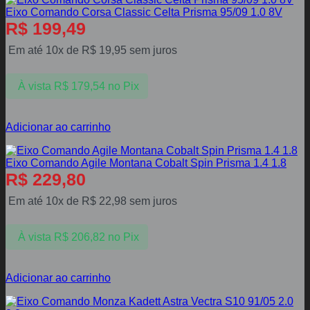
Eixo Comando Corsa Classic Celta Prisma 95/09 1.0 8V
R$
199,49
Em até 10x de
R$
19,95
sem juros
À vista
R$
179,54
no Pix
Adicionar ao carrinho
Eixo Comando Agile Montana Cobalt Spin Prisma 1.4 1.8
R$
229,80
Em até 10x de
R$
22,98
sem juros
À vista
R$
206,82
no Pix
Adicionar ao carrinho