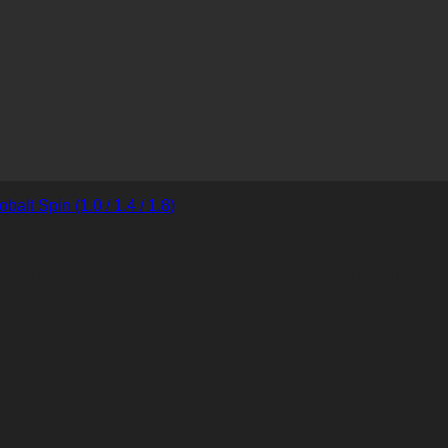
Prisma Onix Agile Montana Cob