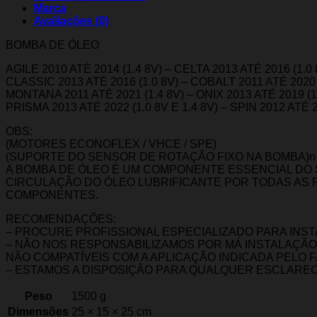
Marca
Avaliações (0)
BOMBA DE ÓLEO
AGILE 2010 ATÉ 2014 (1.4 8V) – CELTA 2013 ATÉ 2016 (1.0 
CLASSIC 2013 ATÉ 2016 (1.0 8V) – COBALT 2011 ATÉ 2020 (
MONTANA 2011 ATÉ 2021 (1.4 8V) – ONIX 2013 ATÉ 2019 (1.
PRISMA 2013 ATÉ 2022 (1.0 8V E 1.4 8V) – SPIN 2012 ATÉ 2
OBS:
(MOTORES ECONOFLEX / VHCE / SPE)
(SUPORTE DO SENSOR DE ROTAÇÃO FIXO NA BOMBA)n
A BOMBA DE ÓLEO É UM COMPONENTE ESSENCIAL DO 
CIRCULAÇÃO DO ÓLEO LUBRIFICANTE POR TODAS AS 
COMPONENTES.
RECOMENDAÇÕES:
– PROCURE PROFISSIONAL ESPECIALIZADO PARA INS
– NÃO NOS RESPONSABILIZAMOS POR MÁ INSTALAÇÃ
NÃO COMPATÍVEIS COM A APLICAÇÃO INDICADA PELO 
– ESTAMOS A DISPOSIÇÃO PARA QUALQUER ESCLARE
Peso
1500 g
Dimensões
25 × 15 × 25 cm