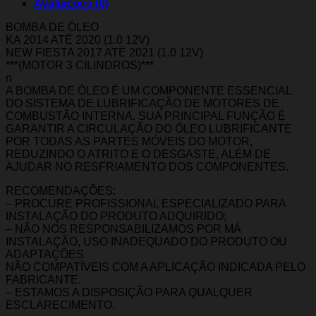
Avaliações (0)
BOMBA DE ÓLEO
KA 2014 ATÉ 2020 (1.0 12V)
NEW FIESTA 2017 ATÉ 2021 (1.0 12V)
***(MOTOR 3 CILINDROS)***
n
A BOMBA DE ÓLEO É UM COMPONENTE ESSENCIAL
DO SISTEMA DE LUBRIFICAÇÃO DE MOTORES DE
COMBUSTÃO INTERNA. SUA PRINCIPAL FUNÇÃO É
GARANTIR A CIRCULAÇÃO DO ÓLEO LUBRIFICANTE
POR TODAS AS PARTES MÓVEIS DO MOTOR,
REDUZINDO O ATRITO E O DESGASTE, ALÉM DE
AJUDAR NO RESFRIAMENTO DOS COMPONENTES.
RECOMENDAÇÕES:
– PROCURE PROFISSIONAL ESPECIALIZADO PARA
INSTALAÇÃO DO PRODUTO ADQUIRIDO;
– NÃO NOS RESPONSABILIZAMOS POR MÁ
INSTALAÇÃO, USO INADEQUADO DO PRODUTO OU
ADAPTAÇÕES
NÃO COMPATÍVEIS COM A APLICAÇÃO INDICADA PELO
FABRICANTE.
– ESTAMOS A DISPOSIÇÃO PARA QUALQUER
ESCLARECIMENTO.