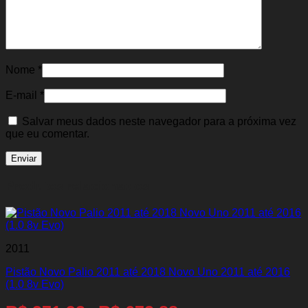
Nome
*
E-mail
*
Salvar meus dados neste navegador para a próxima vez
que eu comentar.
Produtos relacionados
2011
Pistão Novo Palio 2011 até 2018 Novo Uno 2011 até 2016
(1.0 8v Evo)