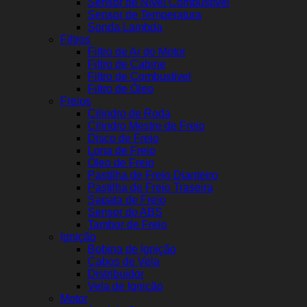
Sensor de Nível Combustível
Sensor de Temperatura
Sonda Lambda
Filtros
Filtro de Ar do Motor
Filtro de Cabine
Filtro de Combustível
Filtro de Óleo
Freios
Cilindro de Roda
Cilindro Mestre de Freio
Disco de Freio
Lona de Freio
Óleo de Freio
Pastilha de Freio Dianteiro
Pastilha de Freio Traseira
Sapata de Freio
Sensor do ABS
Tambor de Freio
Ignição
Bobina de Ignição
Cabos de Vela
Distribuidor
Vela de Ignição
Motor