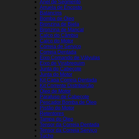
Anel de Segmento
Arruela de Encosto
Balancins
Bomba de Óleo
Bronzina de Biela
Bronzina de Mancal
Calço do Câmbio
Calço do Motor
Correia de Serviço
Correia Dentada
Eixo Comando de Válvulas
Eixo de Virabrequim
Junta do Cabeçote
Junta do Motor
Kit Capa Correia Dentada
Kit Corrente Distribuição
Óleo de Motor
Parafuso de Cabeçote
Pescador Bomba de Óleo
Pistão do Motor
Retentores
Tampa do Óleo
Tensor da Correia Dentada
Tensor da Correia Serviço
Tucho