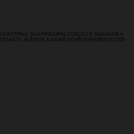
 INTERNA. SUA PRINCIPAL FUNÇÃO É GARANTIR A
DESGASTE, ALÉM DE AJUDAR NO RESFRIAMENTO DOS