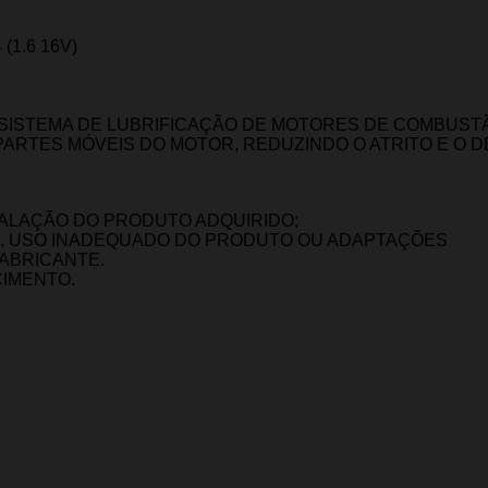
(1.6 16V)
SISTEMA DE LUBRIFICAÇÃO DE MOTORES DE COMBUSTÃO
PARTES MÓVEIS DO MOTOR, REDUZINDO O ATRITO E O 
TALAÇÃO DO PRODUTO ADQUIRIDO;
O, USO INADEQUADO DO PRODUTO OU ADAPTAÇÕES
FABRICANTE.
CIMENTO.