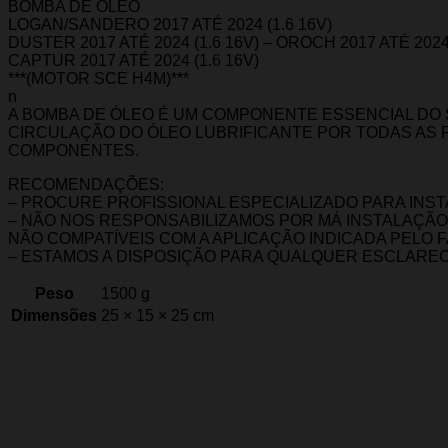
BOMBA DE ÓLEO
LOGAN/SANDERO 2017 ATÉ 2024 (1.6 16V)
DUSTER 2017 ATÉ 2024 (1.6 16V) – OROCH 2017 ATÉ 2024 
CAPTUR 2017 ATÉ 2024 (1.6 16V)
***(MOTOR SCE H4M)***
n
A BOMBA DE ÓLEO É UM COMPONENTE ESSENCIAL DO 
CIRCULAÇÃO DO ÓLEO LUBRIFICANTE POR TODAS AS 
COMPONENTES.
RECOMENDAÇÕES:
– PROCURE PROFISSIONAL ESPECIALIZADO PARA INS
– NÃO NOS RESPONSABILIZAMOS POR MÁ INSTALAÇÃ
NÃO COMPATÍVEIS COM A APLICAÇÃO INDICADA PELO 
– ESTAMOS A DISPOSIÇÃO PARA QUALQUER ESCLARE
Peso
1500 g
Dimensões
25 × 15 × 25 cm
Marca
Takao