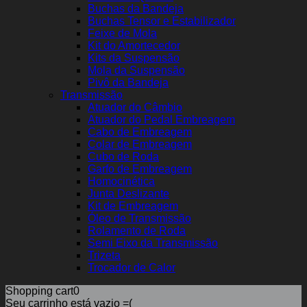
Buchas da Bandeja
Buchas Tensor e Estabilizador
Feixe de Mola
Kit do Amortecedor
Kits da Suspensão
Mola da Suspensão
Pivô da Bandeja
Transmissão
Atuador do Câmbio
Atuador do Pedal Embreagem
Cabo de Embreagem
Colar de Embreagem
Cubo de Roda
Garfo de Embreagem
Homocinética
Junta Deslizante
Kit de Embreagem
Óleo de Transmissão
Rolamento de Roda
Semi Eixo da Transmissão
Trizeta
Trocador de Calor
Shopping cart
0
Seu carrinho está vazio =(