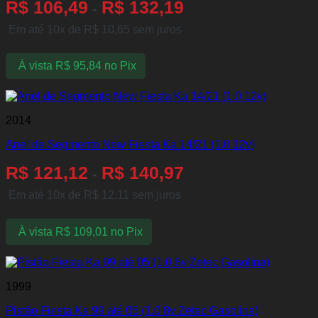
R$
106,49
R$
132,19
-
Em até 10x de
R$
10,65
sem juros
À vista
R$
95,84
no Pix
2014
Anel de Segmento New Fiesta Ka 14/21 (1.0 12v)
R$
121,12
R$
140,97
-
Em até 10x de
R$
12,11
sem juros
À vista
R$
109,01
no Pix
1999
Pistão Fiesta Ka 99 até 05 (1.0 8v Zetec Gasolina)