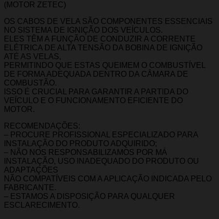
(MOTOR ZETEC)
OS CABOS DE VELA SÃO COMPONENTES ESSENCIAIS
NO SISTEMA DE IGNIÇÃO DOS VEÍCULOS.
ELES TÊM A FUNÇÃO DE CONDUZIR A CORRENTE
ELÉTRICA DE ALTA TENSÃO DA BOBINA DE IGNIÇÃO
ATÉ AS VELAS,
PERMITINDO QUE ESTAS QUEIMEM O COMBUSTÍVEL
DE FORMA ADEQUADA DENTRO DA CÂMARA DE
COMBUSTÃO.
ISSO É CRUCIAL PARA GARANTIR A PARTIDA DO
VEÍCULO E O FUNCIONAMENTO EFICIENTE DO
MOTOR.
RECOMENDAÇÕES:
– PROCURE PROFISSIONAL ESPECIALIZADO PARA
INSTALAÇÃO DO PRODUTO ADQUIRIDO;
– NÃO NOS RESPONSABILIZAMOS POR MÁ
INSTALAÇÃO, USO INADEQUADO DO PRODUTO OU
ADAPTAÇÕES
NÃO COMPATÍVEIS COM A APLICAÇÃO INDICADA PELO
FABRICANTE.
– ESTAMOS A DISPOSIÇÃO PARA QUALQUER
ESCLARECIMENTO.