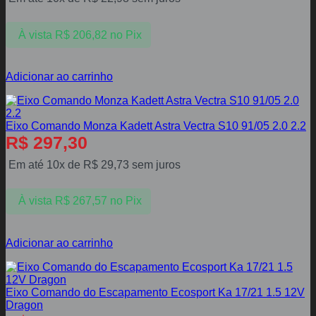
À vista
R$
206,82
no Pix
Adicionar ao carrinho
Eixo Comando Monza Kadett Astra Vectra S10 91/05 2.0 2.2
R$
297,30
Em até 10x de
R$
29,73
sem juros
À vista
R$
267,57
no Pix
Adicionar ao carrinho
Eixo Comando do Escapamento Ecosport Ka 17/21 1.5 12V
Dragon