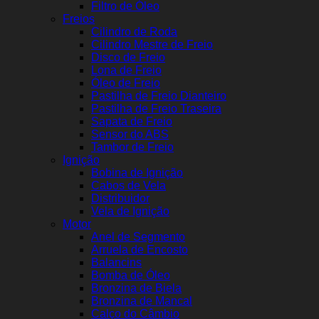
Filtro de Óleo
Freios
Cilindro de Roda
Cilindro Mestre de Freio
Disco de Freio
Lona de Freio
Óleo de Freio
Pastilha de Freio Dianteiro
Pastilha de Freio Traseira
Sapata de Freio
Sensor do ABS
Tambor de Freio
Ignição
Bobina de Ignição
Cabos de Vela
Distribuidor
Vela de Ignição
Motor
Anel de Segmento
Arruela de Encosto
Balancins
Bomba de Óleo
Bronzina de Biela
Bronzina de Mancal
Calço do Câmbio