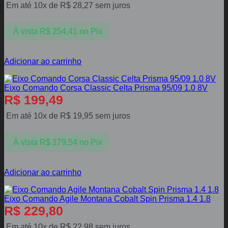
Em até 10x de
R$
28,27
sem juros
À vista
R$
254,41
no Pix
Adicionar ao carrinho
Eixo Comando Corsa Classic Celta Prisma 95/09 1.0 8V
R$
199,49
Em até 10x de
R$
19,95
sem juros
À vista
R$
179,54
no Pix
Adicionar ao carrinho
Eixo Comando Agile Montana Cobalt Spin Prisma 1.4 1.8
R$
229,80
Em até 10x de
R$
22,98
sem juros