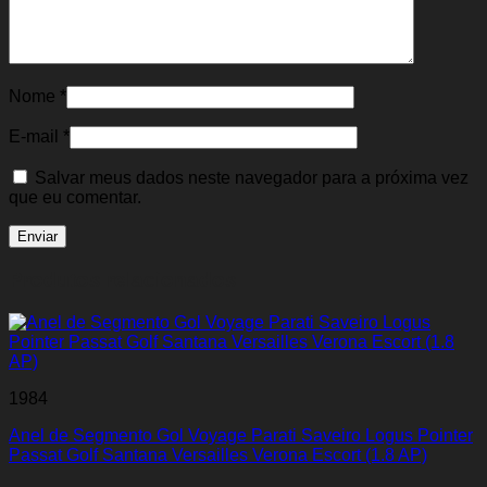
Nome
*
E-mail
*
Salvar meus dados neste navegador para a próxima vez
que eu comentar.
Produtos relacionados
1984
Anel de Segmento Gol Voyage Parati Saveiro Logus Pointer
Passat Golf Santana Versailles Verona Escort (1.8 AP)