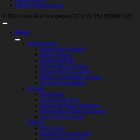
Política de Devolução
© 2017 Nova Gush Autopeças CNPJ: 00.159.803/0001-93
Entrar
Arrefecimento
Aditivos de Radiador
Bomba Dágua
Eletroventilador
Reservatório de Água
Tampa do Reservatório
Tubos e Cavaletes de Água
Válvula Termostática
Direção
Barra Axial
Caixa de Direção
Óleo de Direção Hidráulica
Reservatório Óleo de Direção
Terminal de Direção
Elétrica
Bico Injetor
Bomba de Combustível
Corpo Borboleta TBI