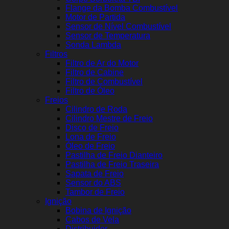
Flange da Bomba Combustível
Motor de Partida
Sensor de Nível Combustível
Sensor de Temperatura
Sonda Lambda
Filtros
Filtro de Ar do Motor
Filtro de Cabine
Filtro de Combustível
Filtro de Óleo
Freios
Cilindro de Roda
Cilindro Mestre de Freio
Disco de Freio
Lona de Freio
Óleo de Freio
Pastilha de Freio Dianteiro
Pastilha de Freio Traseira
Sapata de Freio
Sensor do ABS
Tambor de Freio
Ignição
Bobina de Ignição
Cabos de Vela
Distribuidor