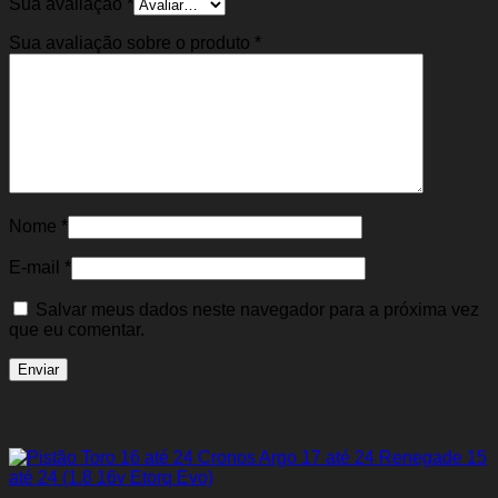
Sua avaliação
*
Sua avaliação sobre o produto
*
Nome
*
E-mail
*
Salvar meus dados neste navegador para a próxima vez
que eu comentar.
Produtos relacionados