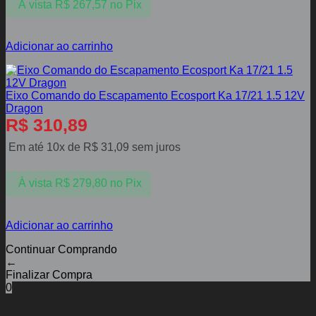
À vista
R$
267,57
no Pix
Adicionar ao carrinho
Eixo Comando do Escapamento Ecosport Ka 17/21 1.5 12V
Dragon
R$
310,89
Em até 10x de
R$
31,09
sem juros
À vista
R$
279,80
no Pix
Adicionar ao carrinho
Continuar Comprando
←
Finalizar Compra
0