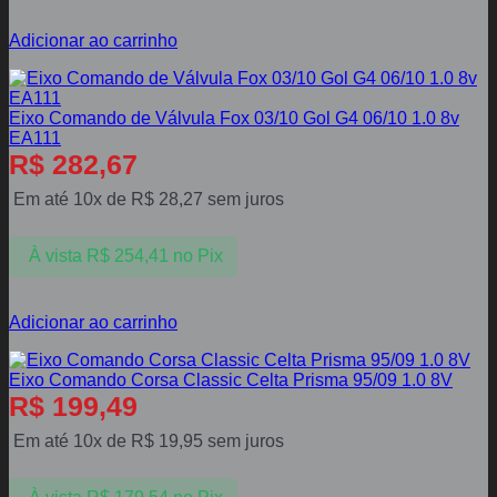
Adicionar ao carrinho
Eixo Comando de Válvula Fox 03/10 Gol G4 06/10 1.0 8v
EA111
R$
282,67
Em até 10x de
R$
28,27
sem juros
À vista
R$
254,41
no Pix
Adicionar ao carrinho
Eixo Comando Corsa Classic Celta Prisma 95/09 1.0 8V
R$
199,49
Em até 10x de
R$
19,95
sem juros