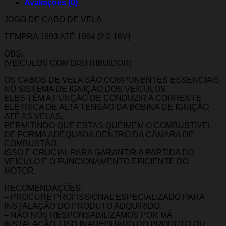
Avaliações (0)
JOGO DE CABO DE VELA
TEMPRA 1993 ATÉ 1994 (2.0 16V)
OBS:
(VEÍCULOS COM DISTRIBUIDOR)
OS CABOS DE VELA SÃO COMPONENTES ESSENCIAIS
NO SISTEMA DE IGNIÇÃO DOS VEÍCULOS.
ELES TÊM A FUNÇÃO DE CONDUZIR A CORRENTE
ELÉTRICA DE ALTA TENSÃO DA BOBINA DE IGNIÇÃO
ATÉ AS VELAS,
PERMITINDO QUE ESTAS QUEIMEM O COMBUSTÍVEL
DE FORMA ADEQUADA DENTRO DA CÂMARA DE
COMBUSTÃO.
ISSO É CRUCIAL PARA GARANTIR A PARTIDA DO
VEÍCULO E O FUNCIONAMENTO EFICIENTE DO
MOTOR.
RECOMENDAÇÕES:
– PROCURE PROFISSIONAL ESPECIALIZADO PARA
INSTALAÇÃO DO PRODUTO ADQUIRIDO;
– NÃO NOS RESPONSABILIZAMOS POR MÁ
INSTALAÇÃO, USO INADEQUADO DO PRODUTO OU