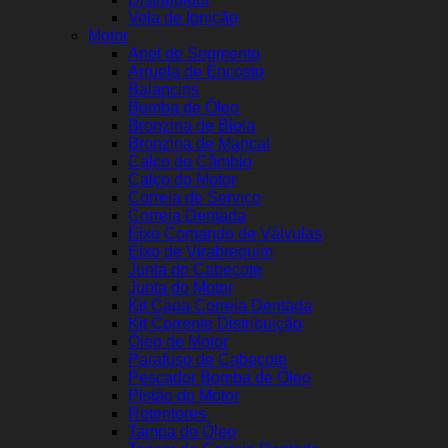
Vela de Ignição
Motor
Anel de Segmento
Arruela de Encosto
Balancins
Bomba de Óleo
Bronzina de Biela
Bronzina de Mancal
Calço do Câmbio
Calço do Motor
Correia de Serviço
Correia Dentada
Eixo Comando de Válvulas
Eixo de Virabrequim
Junta do Cabeçote
Junta do Motor
Kit Capa Correia Dentada
Kit Corrente Distribuição
Óleo de Motor
Parafuso de Cabeçote
Pescador Bomba de Óleo
Pistão do Motor
Retentores
Tampa do Óleo