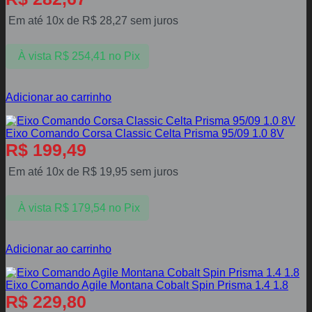
Em até 10x de
R$
28,27
sem juros
À vista
R$
254,41
no Pix
Adicionar ao carrinho
Eixo Comando Corsa Classic Celta Prisma 95/09 1.0 8V
R$
199,49
Em até 10x de
R$
19,95
sem juros
À vista
R$
179,54
no Pix
Adicionar ao carrinho
Eixo Comando Agile Montana Cobalt Spin Prisma 1.4 1.8
R$
229,80