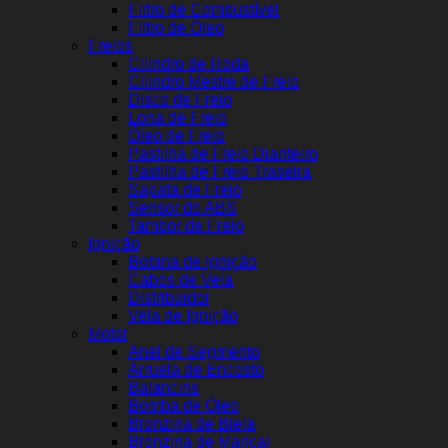
Filtro de Combustível
Filtro de Óleo
Freios
Cilindro de Roda
Cilindro Mestre de Freio
Disco de Freio
Lona de Freio
Óleo de Freio
Pastilha de Freio Dianteiro
Pastilha de Freio Traseira
Sapata de Freio
Sensor do ABS
Tambor de Freio
Ignição
Bobina de Ignição
Cabos de Vela
Distribuidor
Vela de Ignição
Motor
Anel de Segmento
Arruela de Encosto
Balancins
Bomba de Óleo
Bronzina de Biela
Bronzina de Mancal