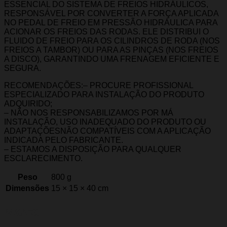
ESSENCIAL DO SISTEMA DE FREIOS HIDRÁULICOS,
RESPONSÁVEL POR CONVERTER A FORÇA APLICADA
NO PEDAL DE FREIO EM PRESSÃO HIDRÁULICA PARA
ACIONAR OS FREIOS DAS RODAS. ELE DISTRIBUI O
FLUIDO DE FREIO PARA OS CILINDROS DE RODA (NOS
FREIOS A TAMBOR) OU PARA AS PINÇAS (NOS FREIOS
A DISCO), GARANTINDO UMA FRENAGEM EFICIENTE E
SEGURA.
RECOMENDAÇÕES:– PROCURE PROFISSIONAL
ESPECIALIZADO PARA INSTALAÇÃO DO PRODUTO
ADQUIRIDO;
– NÃO NOS RESPONSABILIZAMOS POR MÁ
INSTALAÇÃO, USO INADEQUADO DO PRODUTO OU
ADAPTAÇÕESNÃO COMPATÍVEIS COM A APLICAÇÃO
INDICADA PELO FABRICANTE.
– ESTAMOS A DISPOSIÇÃO PARA QUALQUER
ESCLARECIMENTO.
Peso
800 g
Dimensões
15 × 15 × 40 cm
Marca