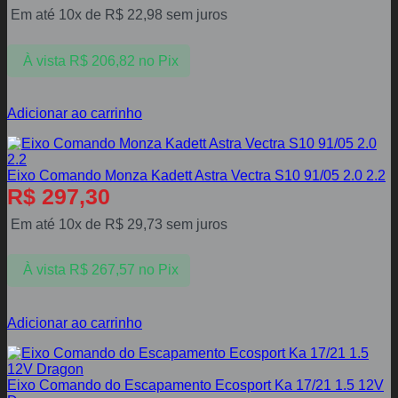
Em até 10x de
R$
22,98
sem juros
À vista
R$
206,82
no Pix
Adicionar ao carrinho
Eixo Comando Monza Kadett Astra Vectra S10 91/05 2.0 2.2
R$
297,30
Em até 10x de
R$
29,73
sem juros
À vista
R$
267,57
no Pix
Adicionar ao carrinho
Eixo Comando do Escapamento Ecosport Ka 17/21 1.5 12V