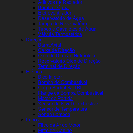
Aditivos de Radiador
Bomba Dágua
Eletroventilador
Reservatório de Água
Tampa do Reservatório
Tubos e Cavaletes de Água
Válvula Termostática
Direção
Barra Axial
Caixa de Direção
Óleo de Direção Hidráulica
Reservatório Óleo de Direção
Terminal de Direção
Elétrica
Bico Injetor
Bomba de Combustível
Corpo Borboleta TBI
Flange da Bomba Combustível
Motor de Partida
Sensor de Nível Combustível
Sensor de Temperatura
Sonda Lambda
Filtros
Filtro de Ar do Motor
Filtro de Cabine