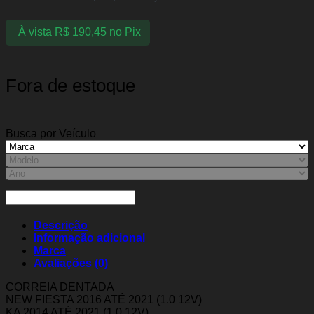
À vista
R$
190,45
no Pix
Fora de estoque
Busca por Veículo
Descrição
Informação adicional
Marca
Avaliações (0)
CORREIA DENTADA
NEW FIESTA 2016 ATÉ 2021 (1.0 12V)
KA 2014 ATÉ 2021 (1.0 12V)