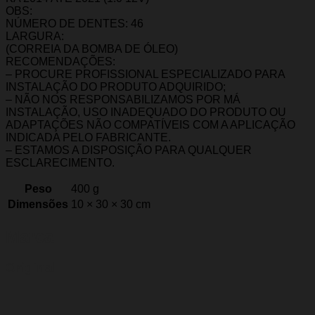
OBS:
NÚMERO DE DENTES: 46
LARGURA:
(CORREIA DA BOMBA DE ÓLEO)
RECOMENDAÇÕES:
– PROCURE PROFISSIONAL ESPECIALIZADO PARA
INSTALAÇÃO DO PRODUTO ADQUIRIDO;
– NÃO NOS RESPONSABILIZAMOS POR MÁ
INSTALAÇÃO, USO INADEQUADO DO PRODUTO OU
ADAPTAÇÕES NÃO COMPATÍVEIS COM A APLICAÇÃO
INDICADA PELO FABRICANTE.
– ESTAMOS A DISPOSIÇÃO PARA QUALQUER
ESCLARECIMENTO.
Peso
400 g
Dimensões
10 × 30 × 30 cm
Marca
Original