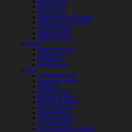
Disco de Freio
Lona de Freio
Óleo de Freio
Pastilha de Freio Dianteiro
Pastilha de Freio Traseira
Sapata de Freio
Sensor do ABS
Tambor de Freio
Ignição
Bobina de Ignição
Cabos de Vela
Distribuidor
Vela de Ignição
Motor
Anel de Segmento
Arruela de Encosto
Balancins
Bomba de Óleo
Bronzina de Biela
Bronzina de Mancal
Calço do Câmbio
Calço do Motor
Correia de Serviço
Correia Dentada
Eixo Comando de Válvulas