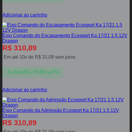
Adicionar ao carrinho
Eixo Comando do Escapamento Ecosport Ka 17/21 1.5 12V
Dragon
R$
310,89
Em até 10x de
R$
31,09
sem juros
À vista
R$
279,80
no Pix
Adicionar ao carrinho
Eixo Comando da Admissão Ecosport Ka 17/21 1.5 12V
Dragon
R$
310,89
Em até 10x de
R$
31,09
sem juros