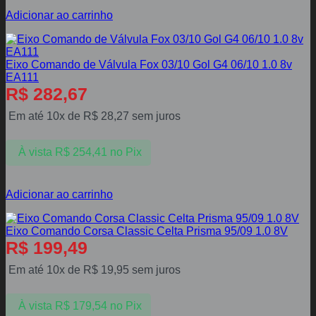
Adicionar ao carrinho
Eixo Comando de Válvula Fox 03/10 Gol G4 06/10 1.0 8v
EA111
R$
282,67
Em até 10x de
R$
28,27
sem juros
À vista
R$
254,41
no Pix
Adicionar ao carrinho
Eixo Comando Corsa Classic Celta Prisma 95/09 1.0 8V
R$
199,49
Em até 10x de
R$
19,95
sem juros
À vista
R$
179,54
no Pix