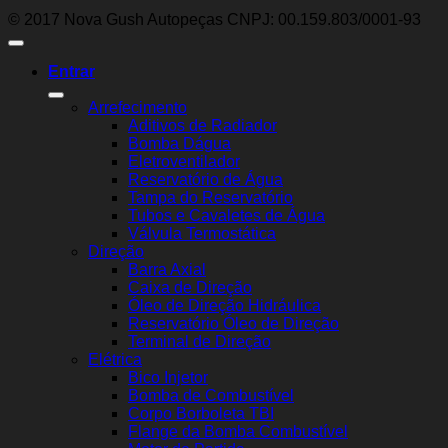
© 2017 Nova Gush Autopeças CNPJ: 00.159.803/0001-93
Entrar
Arrefecimento
Aditivos de Radiador
Bomba Dágua
Eletroventilador
Reservatório de Água
Tampa do Reservatório
Tubos e Cavaletes de Água
Válvula Termostática
Direção
Barra Axial
Caixa de Direção
Óleo de Direção Hidráulica
Reservatório Óleo de Direção
Terminal de Direção
Elétrica
Bico Injetor
Bomba de Combustível
Corpo Borboleta TBI
Flange da Bomba Combustível