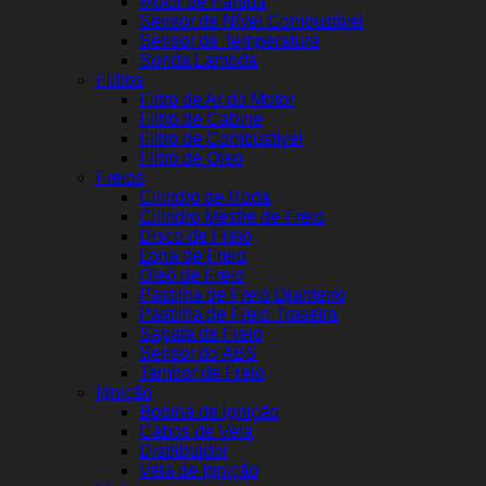
Motor de Partida
Sensor de Nível Combustível
Sensor de Temperatura
Sonda Lambda
Filtros
Filtro de Ar do Motor
Filtro de Cabine
Filtro de Combustível
Filtro de Óleo
Freios
Cilindro de Roda
Cilindro Mestre de Freio
Disco de Freio
Lona de Freio
Óleo de Freio
Pastilha de Freio Dianteiro
Pastilha de Freio Traseira
Sapata de Freio
Sensor do ABS
Tambor de Freio
Ignição
Bobina de Ignição
Cabos de Vela
Distribuidor
Vela de Ignição