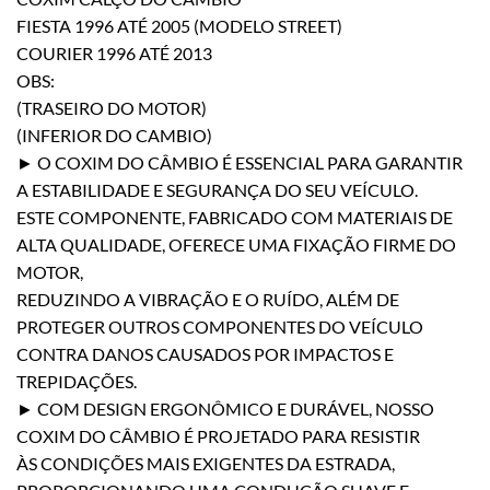
FIESTA 1996 ATÉ 2005 (MODELO STREET)
COURIER 1996 ATÉ 2013
OBS:
(TRASEIRO DO MOTOR)
(INFERIOR DO CAMBIO)
► O COXIM DO CÂMBIO É ESSENCIAL PARA GARANTIR
A ESTABILIDADE E SEGURANÇA DO SEU VEÍCULO.
ESTE COMPONENTE, FABRICADO COM MATERIAIS DE
ALTA QUALIDADE, OFERECE UMA FIXAÇÃO FIRME DO
MOTOR,
REDUZINDO A VIBRAÇÃO E O RUÍDO, ALÉM DE
PROTEGER OUTROS COMPONENTES DO VEÍCULO
CONTRA DANOS CAUSADOS POR IMPACTOS E
TREPIDAÇÕES.
► COM DESIGN ERGONÔMICO E DURÁVEL, NOSSO
COXIM DO CÂMBIO É PROJETADO PARA RESISTIR
ÀS CONDIÇÕES MAIS EXIGENTES DA ESTRADA,