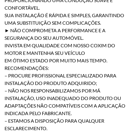
PROPORCIONANDO UMA CONDUÇÃO SUAVE E
CONFORTÁVEL.
SUA INSTALAÇÃO É RÁPIDA E SIMPLES, GARANTINDO
UMA SUBSTITUIÇÃO SEM COMPLICAÇÕES.
► NÃO COMPROMETA A PERFORMANCE E A
SEGURANÇA DO SEU AUTOMÓVEL.
INVISTA EM QUALIDADE COM NOSSO COXIM DO
MOTOR E MANTENHA SEU VEÍCULO
EM ÓTIMO ESTADO POR MUITO MAIS TEMPO.
RECOMENDAÇÕES:
– PROCURE PROFISSIONAL ESPECIALIZADO PARA
INSTALAÇÃO DO PRODUTO ADQUIRIDO;
– NÃO NOS RESPONSABILIZAMOS POR MÁ
INSTALAÇÃO, USO INADEQUADO DO PRODUTO OU
ADAPTAÇÕES NÃO COMPATÍVEIS COM A APLICAÇÃO
INDICADA PELO FABRICANTE.
– ESTAMOS A DISPOSIÇÃO PARA QUALQUER
ESCLARECIMENTO.