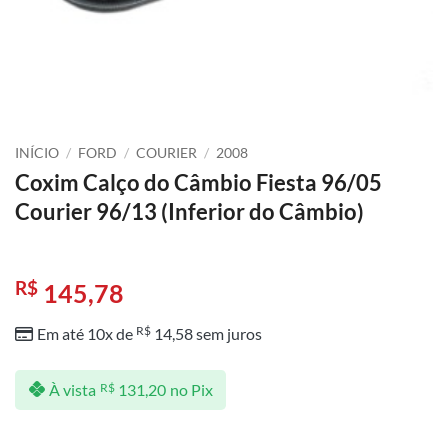
INÍCIO
/
FORD
/
COURIER
/
2008
Coxim Calço do Câmbio Fiesta 96/05
Courier 96/13 (Inferior do Câmbio)
R$
145,78
R$
Em até 10x de
14,58
sem juros
À vista
R$
131,20
no Pix