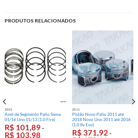
PRODUTOS RELACIONADOS
2001
2011
Anel de Segmento Palio Siena
Pistão Novo Palio 2011 até
01/16 Uno 01/13 (1.0 Fire)
2018 Novo Uno 2011 até 2016
(1.0 8v Evo)
R$
101,89
-
R$
371,92
-
R$
103,98