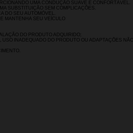
ORCIONANDO UMA CONDUÇÃO SUAVE E CONFORTÁVEL.
UMA SUBSTITUIÇÃO SEM COMPLICAÇÕES.
A DO SEU AUTOMÓVEL.
 E MANTENHA SEU VEÍCULO
TALAÇÃO DO PRODUTO ADQUIRIDO;
, USO INADEQUADO DO PRODUTO OU ADAPTAÇÕES NÃO 
CIMENTO.