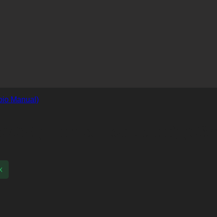
03/08 (Frontal Esquerdo) (Câ
x