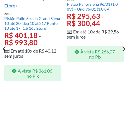
Pistão Palio/Siena 96/01 (1.0
8V) – Uno 96/01 (1.0 8V)
R$
295,63
2010
-
Pistão Palio Strada Grand Siena
R$
300,44
10 até 20 Idea 10 até 17 Punto
10 até 17 (1.6 16v Etorq)
Em até 10x de
R$
29,56
R$
401,18
-
sem juros
R$
993,80
Em até 10x de
R$
40,12
À vista
R$
266,07
sem juros
no Pix
À vista
R$
361,06
no Pix