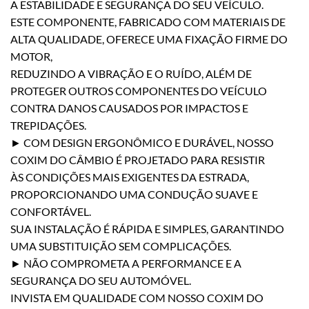
A ESTABILIDADE E SEGURANÇA DO SEU VEÍCULO.
ESTE COMPONENTE, FABRICADO COM MATERIAIS DE
ALTA QUALIDADE, OFERECE UMA FIXAÇÃO FIRME DO
MOTOR,
REDUZINDO A VIBRAÇÃO E O RUÍDO, ALÉM DE
PROTEGER OUTROS COMPONENTES DO VEÍCULO
CONTRA DANOS CAUSADOS POR IMPACTOS E
TREPIDAÇÕES.
► COM DESIGN ERGONÔMICO E DURÁVEL, NOSSO
COXIM DO CÂMBIO É PROJETADO PARA RESISTIR
ÀS CONDIÇÕES MAIS EXIGENTES DA ESTRADA,
PROPORCIONANDO UMA CONDUÇÃO SUAVE E
CONFORTÁVEL.
SUA INSTALAÇÃO É RÁPIDA E SIMPLES, GARANTINDO
UMA SUBSTITUIÇÃO SEM COMPLICAÇÕES.
► NÃO COMPROMETA A PERFORMANCE E A
SEGURANÇA DO SEU AUTOMÓVEL.
INVISTA EM QUALIDADE COM NOSSO COXIM DO