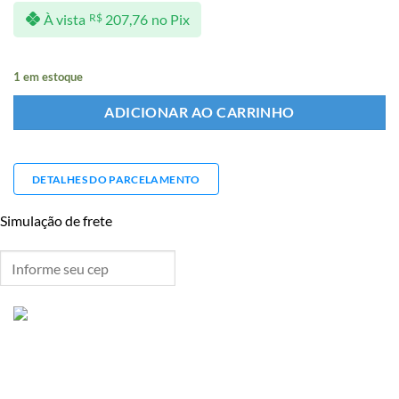
À vista
R$
207,76
no Pix
1 em estoque
ADICIONAR AO CARRINHO
DETALHES DO PARCELAMENTO
Simulação de frete